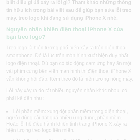
biết điều gì đã xảy ra lỗi gì? Tham khảo những thông
tin hữu ích trong bài viết sau để giúp bạn sửa lỗi treo
máy, treo logo khi đang sử dụng iPhone X nhé.
Nguyên nhân khiến điện thoại iPhone X của
bạn treo logo?
Treo logo là hiện tượng phổ biến xảy ra trên điện thoại
smartphone. Đó là lúc trên màn hình xuất hiện duy nhất
logo điện thoại. Dù bạn có tác động cảm ứng hay ấn một
vài phím cứng bên viền màn hình thì điện thoại iPhone X
vẫn không hồi đáp. Kèm theo đó là hiện tượng nóng máy.
Lỗi này xảy ra do rất nhiều nguyên nhân khác nhau, có
phải kể đến như:
Lỗi phần mềm: xung đột phần mềm trong điện thoại,
người dùng cài đặt quá nhiều ứng dụng, phần mềm.
Hoặc lỗi hệ điều hành khiến tình trạng iPhone X xảy ra
hiện tượng treo logo liên miên.