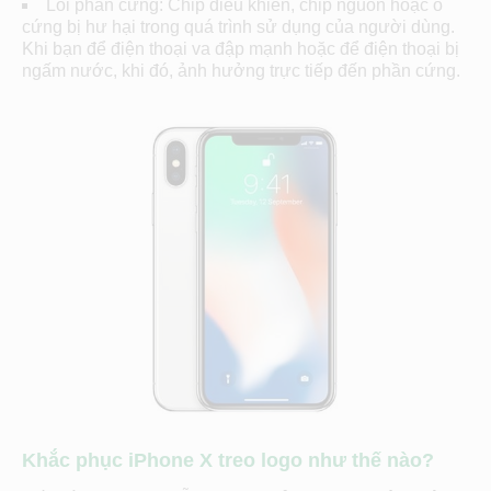
Lỗi phần cứng: Chip điều khiển, chip nguồn hoặc ổ
cứng bị hư hại trong quá trình sử dụng của người dùng.
Khi bạn để điện thoại va đập mạnh hoặc để điện thoại bị
ngấm nước, khi đó, ảnh hưởng trực tiếp đến phần cứng.
Khắc phục iPhone X treo logo như thế nào?