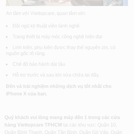
An tâm với Viettopcare, quan tâm với:
Đội ngũ kỹ thuật viên lành nghề
Trang thiết bị máy móc công nghệ hiện đại
Linh kiện, phụ kiện được thay thế nguyên zin, có
nguồn gốc rõ ràng.
Chế đô bảo hành dài lâu.
Hỗ trợ trước và sau khi sửa chữa tại đây.
Đến và trải nghiệm những dịch vụ tốt nhất cho
iPhone X của bạn.
Quý khách vui lòng mang máy đến 1 trong các cửa
hàng Viettopcare TPHCM
tại các khu vực: Quận 10,
Quận Bình Thạnh, Quận Tân Bình, Quận Gò Vấp, Quận