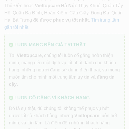
Thủ Đức hoặc
Viettopcare Hà Nội
: Thụy Khuê, Quận Tây
Hồ, Quận Ba Đình, Hoàn Kiếm, Cầu Giấy, Đống Đa, Quận
Hai Bà Trưng
để được phục vụ tốt nhất.
Tìm trung tâm
gần tôi nhất
LUÔN MANG ĐẾN GIÁ TRỊ THẬT
Tại
Viettopcare
, chúng tôi luôn cố gắng hoàn thiện
mình, mang đến một dịch vụ tốt nhất dành cho khách
hàng, những người đang sử dụng điện thoại, và mong
muốn tìm cho mình một trung tâm
uy tín
và
đáng tin
cậy
.
LUÔN CỐ GẮNG VÌ KHÁCH HÀNG
Đó là sự thật, dù chúng tôi không thể phục vụ hết
được tất cả khách hàng, nhưng
Viettopcare
luôn hết
mình, và tận tâm. Là điểm đến những khách hàng