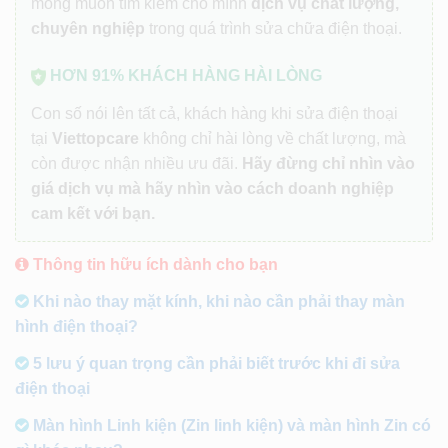
mong muốn tìm kiếm cho mình
dịch vụ chất lượng,
chuyên nghiệp
trong quá trình sửa chữa điện thoại.
HƠN 91% KHÁCH HÀNG HÀI LÒNG
Con số nói lên tất cả, khách hàng khi sửa điện thoại
tại
Viettopcare
không chỉ hài lòng về chất lượng, mà
còn được nhận nhiều ưu đãi.
Hãy đừng chỉ nhìn vào
giá dịch vụ mà hãy nhìn vào cách doanh nghiệp
cam kết với bạn.
Thông tin hữu ích dành cho bạn
Khi nào thay mặt kính, khi nào cần phải thay màn
hình điện thoại?
5 lưu ý quan trọng cần phải biết trước khi đi sửa
điện thoại
Màn hình Linh kiện (Zin linh kiện) và màn hình Zin có