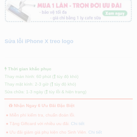
Sửa lỗi iPhone X treo logo
Thời gian khắc phục
Thay màn hình: 60 phút (
tùy độ khó)
Thay mặt kính: 2-3 giờ (
tùy độ khó)
Sửa chữa: 1-3 ngày (
tùy lỗi & hiện trạng)
Nhận Ngay 6 Ưu Đãi Đặc Biệt
● Miễn phí kiểm tra, chuẩn đoán lỗi.
● Tặng Giftcard với nhiều ưu đãi.
Chi tiết
● Ưu đãi giảm giá phụ kiện cho Sinh Viên.
Chi tiết