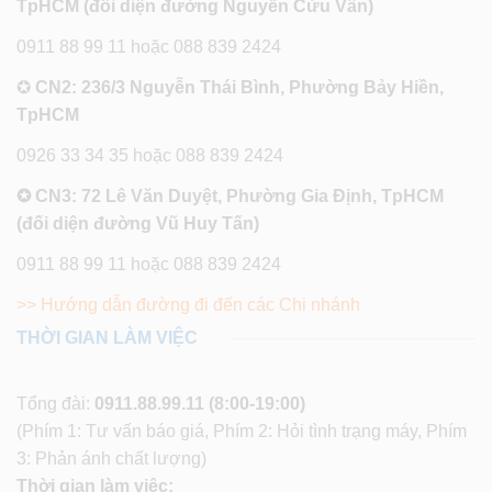
TpHCM (đối diện đường Nguyễn Cửu Vân)
0911 88 99 11 hoặc 088 839 2424
✪
CN2: 236/3 Nguyễn Thái Bình, Phường Bảy Hiền,
TpHCM
0926 33 34 35 hoặc 088 839 2424
✪ CN3: 72 Lê Văn Duyệt, Phường Gia Định, TpHCM
(đối diện đường Vũ Huy Tấn)
0911 88 99 11 hoặc 088 839 2424
>> Hướng dẫn đường đi đến các Chi nhánh
THỜI GIAN LÀM VIỆC
Tổng đài:
0911.88.99.11
(8:00-19:00)
(Phím 1: Tư vấn báo giá, Phím 2: Hỏi tình trạng máy, Phím
3: Phản ánh chất lượng)
Thời gian làm việc: