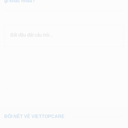
gì khác nhau?
ĐÔI NÉT VỀ VIETTOPCARE