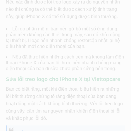
Nếu xác định được lỗi treo logo xảy ra do nguyên nhân
nào thì chúng ta có thể biết được cách xử lý tình trạng
này, giúp iPhone X có thể sử dụng được bình thường.
Lỗi do phần mềm: bạn nên gỡ bỏ một số ứng dụng,
phần mềm không cần thiết trong máy, sau đó khởi động
lại thiết bị. Hoặc nên nhanh chóng restorcập nhật lại hệ
điều hành mới cho điện thoại của bạn.
Nếu đã thực hiện những cách trên mà không làm điện
thoại iPhone X của bạn tốt hơn, nên nhanh chóng mang
điện thoại của bạn đi sửa chữa phần cứng bên trong.
Sửa lỗi treo logo cho iPhone X tại Viettopcare
Bạn có biết rằng, một khi điện thoại biểu hiện ra những
lỗi bất thường chứng tỏ rằng điện thoại của bạn đang
hoạt động một cách không bình thường. Với lỗi treo logo
cũng vậy, cần tìm ra nguyên nhân khiến điện thoại bị lỗi
và khắc phục lỗi đó.