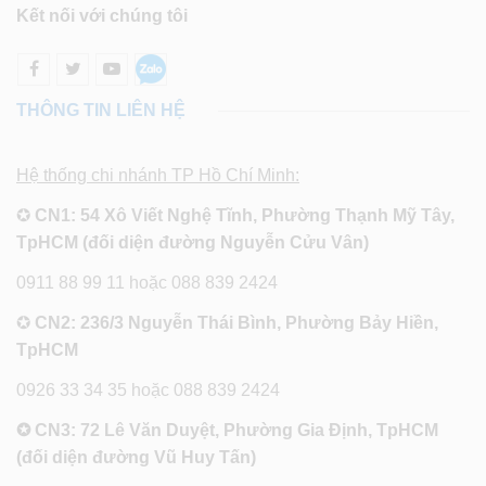
Kết nối với chúng tôi
THÔNG TIN LIÊN HỆ
Hệ thống chi nhánh TP Hồ Chí Minh:
✪
CN1: 54 Xô Viết Nghệ Tĩnh, Phường Thạnh Mỹ Tây,
TpHCM (đối diện đường Nguyễn Cửu Vân)
0911 88 99 11 hoặc 088 839 2424
✪
CN2: 236/3 Nguyễn Thái Bình, Phường Bảy Hiền,
TpHCM
0926 33 34 35 hoặc 088 839 2424
✪ CN3: 72 Lê Văn Duyệt, Phường Gia Định, TpHCM
(đối diện đường Vũ Huy Tấn)