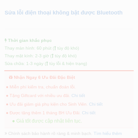
Sửa lỗi điện thoại không bật được Bluetooth
Thời gian khắc phục
Thay màn hình: 60 phút (
tùy độ khó)
Thay mặt kính: 2-3 giờ (
tùy độ khó)
Sửa chữa: 1-3 ngày (
tùy lỗi & hiện trạng)
Nhận Ngay 6 Ưu Đãi Đặc Biệt
● Miễn phí kiểm tra, chuẩn đoán lỗi.
● Tặng Giftcard với nhiều ưu đãi.
Chi tiết
● Ưu đãi giảm giá phụ kiện cho Sinh Viên.
Chi tiết
● Được tặng thêm 1 tháng BH Ưu Đãi.
Chi tiết
● Giá tốt được cập nhật liên tục.
Chính sách bảo hành rõ ràng & minh bạch.
Tìm hiểu thêm