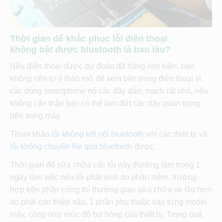
Thời gian để khắc phục lỗi điện thoại
không bật được bluetooth là bao lâu?
Nếu điện thoại được dự đoán đã hỏng linh kiện, bạn
không nên tự ý tháo mở để xem bên trong điện thoại vi
các dòng smartphone nó các dây dẫn, mạch rất nhỏ, nếu
không cẩn thận bạn có thể làm đứt các dây quan trọng
bên trong máy.
Tham khảo
lỗi không kết nối bluetooth
với các thiết bị và
lỗi không chuyển file qua bluetooth
được.
Thời gian để sữa chữa các lỗi này thường tầm trong 1
ngày làm việc nếu lỗi phát sinh do phần mềm, trường
hợp trên phần cứng thì thường gian sửa chữa se lâu hơn
do phải can thiệp sâu, 1 phần phụ thuộc vào từng model
máy, cũng như mức độ hư hỏng của thiết bị. Trong quá