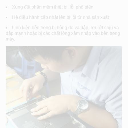
Xung đột phần mềm thiết bị, lỗi phổ biến
Hệ điều hành cập nhật lên bị lỗi từ nhà sản xuất
Linh kiện bên trong bị hỏng do va đập, rơi rớt chịu va
đập mạnh hoặc bị các chất lỏng xâm nhập vào bên trong
máy.