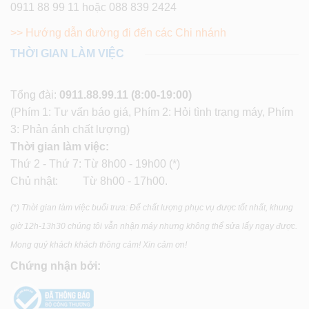
0911 88 99 11 hoặc 088 839 2424
>> Hướng dẫn đường đi đến các Chi nhánh
THỜI GIAN LÀM VIỆC
Tổng đài:
0911.88.99.11
(8:00-19:00)
(Phím 1: Tư vấn báo giá, Phím 2: Hỏi tình trạng máy, Phím
3: Phản ánh chất lượng)
Thời gian làm việc:
Thứ 2 - Thứ 7: Từ 8h00 - 19h00 (*)
Chủ nhật: Từ 8h00 - 17h00.
(*) Thời gian làm việc buổi trưa: Để chất lượng phục vụ được tốt nhất, khung
giờ 12h-13h30 chúng tôi vẫn nhận máy nhưng không thể sửa lấy ngay được.
Mong quý khách khách thông cảm! Xin cảm ơn!
Chứng nhận bởi: