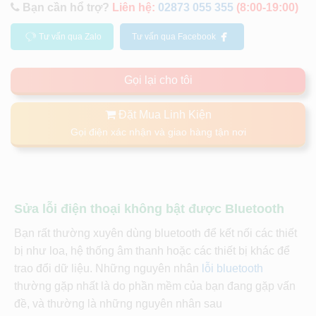
Bạn cần hổ trợ?
Liên hệ:
02873 055 355
(8:00-19:00)
Tư vấn qua Zalo
Tư vấn qua Facebook
Gọi lại cho tôi
Đặt Mua Linh Kiện
Gọi điện xác nhận và giao hàng tận nơi
Sửa lỗi điện thoại không bật được Bluetooth
Bạn rất thường xuyên dùng bluetooth để kết nối các thiết
bị như loa, hệ thống âm thanh hoặc các thiết bị khác để
trao đổi dữ liệu. Những nguyên nhân
lỗi bluetooth
thường gặp nhất là do phần mềm của bạn đang gặp vấn
đề, và thường là những nguyên nhân sau