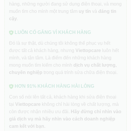
hàng, những người đang sử dụng điện thoại, và mong
muốn tìm cho mình một trung tâm
uy tín
và
đáng tin
cậy
.
LUÔN CỐ GẮNG VÌ KHÁCH HÀNG
Đó là sự thật, dù chúng tôi không thể phục vụ hết
được tất cả khách hàng, nhưng
Viettopcare
luôn hết
mình, và tận tâm. Là điểm đến những khách hàng
mong muốn tìm kiếm cho mình
dịch vụ chất lượng,
chuyên nghiệp
trong quá trình sửa chữa điện thoại.
HƠN 91% KHÁCH HÀNG HÀI LÒNG
Con số nói lên tất cả, khách hàng khi sửa điện thoại
tại
Viettopcare
không chỉ hài lòng về chất lượng, mà
còn được nhận nhiều ưu đãi.
Hãy đừng chỉ nhìn vào
giá dịch vụ mà hãy nhìn vào cách doanh nghiệp
cam kết với bạn.