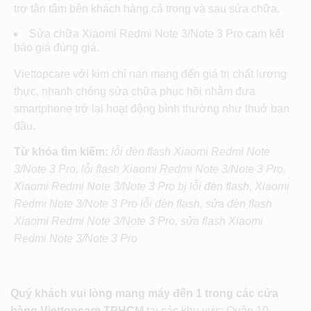
trợ tận tâm bên khách hàng cả trong và sau sửa chữa.
Sửa chữa Xiaomi Redmi Note 3/Note 3 Pro cam kết
báo giá đúng giá.
Viettopcare với kim chỉ nan mang đến giá trị chất lượng
thực, nhanh chóng sửa chữa phục hồi nhằm đưa
smartphone trở lại hoạt động bình thường như thuở ban
đầu.
Từ
khóa tìm kiếm:
lỗi đèn flash Xiaomi Redmi Note
3/Note 3 Pro, lỗi flash Xiaomi Redmi Note 3/Note 3 Pro,
Xiaomi Redmi Note 3/Note 3 Pro bị lỗi đèn flash, Xiaomi
Redmi Note 3/Note 3 Pro lỗi đèn flash, sửa đèn flash
Xiaomi Redmi Note 3/Note 3 Pro, sửa flash Xiaomi
Redmi Note 3/Note 3 Pro
Quý khách vui lòng mang máy đến 1 trong các cửa
hàng Viettopcare TPHCM
tại các khu vực: Quận 10,