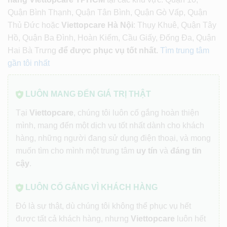
Quận Bình Thạnh, Quận Tân Bình, Quận Gò Vấp, Quận
Thủ Đức hoặc
Viettopcare Hà Nội
: Thụy Khuê, Quận Tây
Hồ, Quận Ba Đình, Hoàn Kiếm, Cầu Giấy, Đống Đa, Quận
Hai Bà Trưng
để được phục vụ tốt nhất.
Tìm trung tâm
gần tôi nhất
LUÔN MANG ĐẾN GIÁ TRỊ THẬT
Tại
Viettopcare
, chúng tôi luôn cố gắng hoàn thiện
mình, mang đến một dịch vụ tốt nhất dành cho khách
hàng, những người đang sử dụng điện thoại, và mong
muốn tìm cho mình một trung tâm
uy tín
và
đáng tin
cậy
.
LUÔN CỐ GẮNG VÌ KHÁCH HÀNG
Đó là sự thật, dù chúng tôi không thể phục vụ hết
được tất cả khách hàng, nhưng
Viettopcare
luôn hết