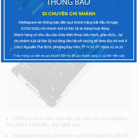
100% kỹ thuật viên làm việc tận tâm với kinh nghiệm
sửa chữa hàng đầu, tay nghề cao.
Viettopcare cung cấp chính sách bảo hành lâu dài hỗ