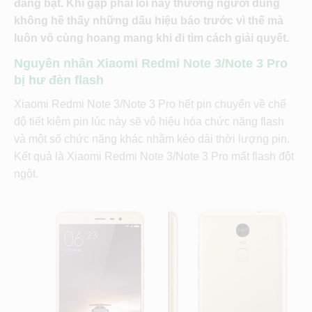
đang bật. Khi gặp phải lỗi này thường người dùng
không hề thấy những dấu hiệu báo trước vì thế mà
luôn vô cùng hoang mang khi đi tìm cách giải quyết.
Nguyên nhân Xiaomi Redmi Note 3/Note 3 Pro
bị hư đèn flash
Xiaomi Redmi Note 3/Note 3 Pro hết pin chuyển về chế
độ tiết kiệm pin lúc này sẽ vô hiệu hóa chức năng flash
và một số chức năng khác nhằm kéo dài thời lượng pin.
Kết quả là Xiaomi Redmi Note 3/Note 3 Pro mất flash đột
ngột.