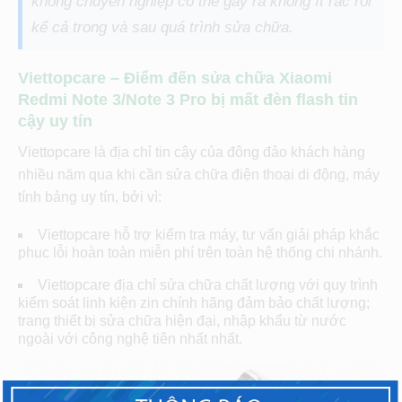
không chuyên nghiệp có thể gây ra không ít rắc rối
kể cả trong và sau quá trình sửa chữa.
Viettopcare – Điểm đến sửa chữa Xiaomi
Redmi Note 3/Note 3 Pro bị mất đèn flash tin
cậy uy tín
Viettopcare là địa chỉ tin cậy của đông đảo khách hàng
nhiều năm qua khi cần sửa chữa điện thoại di động, máy
tính bảng uy tín, bởi vì:
Viettopcare hỗ trợ kiểm tra máy, tư vấn giải pháp khắc
phuc lỗi hoàn toàn miễn phí trên toàn hệ thống chi nhánh.
Viettopcare địa chỉ sửa chữa chất lượng với quy trình
kiểm soát linh kiện zin chính hãng đảm bảo chất lượng;
trang thiết bị sửa chữa hiện đại, nhập khẩu từ nước
ngoài với công nghệ tiên nhất nhất.