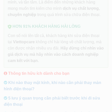
mình, và tận tâm. Là điểm đến những khách hàng
mong muốn tìm kiếm cho mình
dịch vụ chất lượng,
chuyên nghiệp
trong quá trình sửa chữa điện thoại.
HƠN 91% KHÁCH HÀNG HÀI LÒNG
Con số nói lên tất cả, khách hàng khi sửa điện thoại
tại
Viettopcare
không chỉ hài lòng về chất lượng, mà
còn được nhận nhiều ưu đãi.
Hãy đừng chỉ nhìn vào
giá dịch vụ mà hãy nhìn vào cách doanh nghiệp
cam kết với bạn.
Thông tin hữu ích dành cho bạn
Khi nào thay mặt kính, khi nào cần phải thay màn
hình điện thoại?
5 lưu ý quan trọng cần phải biết trước khi đi sửa
điện thoại