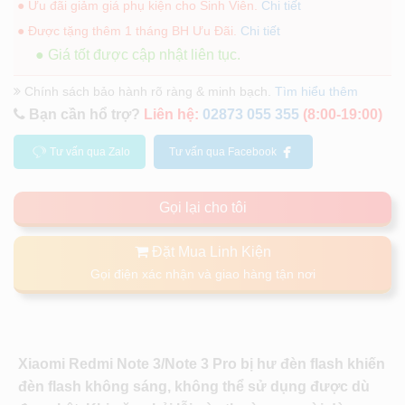
● Ưu đãi giảm giá phụ kiện cho Sinh Viên.
Chi tiết
● Được tặng thêm 1 tháng BH Ưu Đãi.
Chi tiết
● Giá tốt được cập nhật liên tục.
Chính sách bảo hành rõ ràng & minh bạch.
Tìm hiểu thêm
Bạn cần hổ trợ?
Liên hệ:
02873 055 355
(8:00-19:00)
Tư vấn qua Zalo
Tư vấn qua Facebook
Gọi lại cho tôi
Đặt Mua Linh Kiện
Gọi điện xác nhận và giao hàng tận nơi
Xiaomi Redmi Note 3/Note 3 Pro bị hư đèn flash khiến
đèn flash không sáng, không thể sử dụng được dù