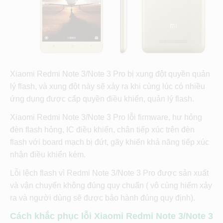
Xiaomi Redmi Note 3/Note 3 Pro bị xung đột quyền quản
lý flash, và xung đột này sẽ xảy ra khi cùng lúc có nhiều
ứng dụng được cấp quyền điều khiển, quản lý flash.
Xiaomi Redmi Note 3/Note 3 Pro lỗi firmware, hư hỏng
đèn flash hỏng, IC điều khiển, chân tiếp xúc trên đèn
flash với board mạch bị đứt, gãy khiến khả năng tiếp xúc
nhận điều khiển kém.
Lỗi lệch flash vì Redmi Note 3/Note 3 Pro được sản xuất
và vận chuyển không đúng quy chuẩn ( vô cùng hiếm xảy
ra và người dùng sẽ được bảo hành đúng quy định).
Cách khắc phục lỗi Xiaomi Redmi Note 3/Note 3