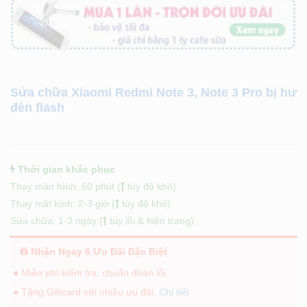
Sửa chữa Xiaomi Redmi Note 3, Note 3 Pro bị hư
đèn flash
Thời gian khắc phục
Thay màn hình: 60 phút (
tùy độ khó)
Thay mặt kính: 2-3 giờ (
tùy độ khó)
Sửa chữa: 1-3 ngày (
tùy lỗi & hiện trạng)
Nhận Ngay 6 Ưu Đãi Đặc Biệt
● Miễn phí kiểm tra, chuẩn đoán lỗi.
● Tặng Giftcard với nhiều ưu đãi.
Chi tiết