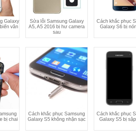
g Galaxy
Sửa lỗi Samsung Galaxy
Cách khắc phục 
 biến vân
A5, A5 2016 bị hư camera
Galaxy S6 bị nó
sau
Samsung
Cách khắc phục Samsung
Cách khắc phục 
 bị chai
Galaxy S5 không nhận sạc
Galaxy S5 bị sậ