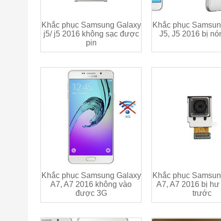
Khắc phục Samsung Galaxy
Khắc phục Samsun
j5/ j5 2016 không sạc được
J5, J5 2016 bị n
pin
Khắc phục Samsung Galaxy
Khắc phục Samsun
A7, A7 2016 không vào
A7, A7 2016 bị h
được 3G
trước