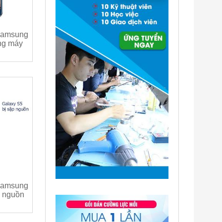
Samsung
ng máy
Samsung
p nguồn