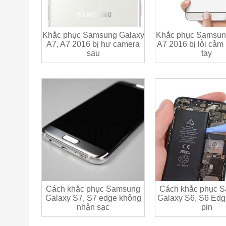
Khắc phục Samsung Galaxy
Khắc phục Samsun
A7, A7 2016 bị hư camera
A7 2016 bị lỗi cảm
sau
tay
Cách khắc phục Samsung
Cách khắc phục 
Galaxy S7, S7 edge không
Galaxy S6, S6 Edge
nhận sạc
pin