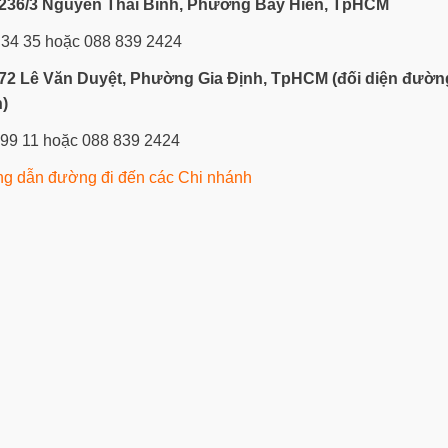
236/3 Nguyễn Thái Bình, Phường Bảy Hiền, TpHCM
 34 35 hoặc 088 839 2424
72 Lê Văn Duyệt, Phường Gia Định, TpHCM
(đối diện đườn
)
 99 11 hoặc 088 839 2424
g dẫn đường đi đến các Chi nhánh