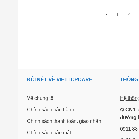
1
2
ĐÔI NÉT VỀ VIETTOPCARE
THÔNG 
Về chúng tôi
Hệ thốn
Chính sách bảo hành
✪
CN1: 
đường 
Chính sách thanh toán, giao nhận
0911 88
Chính sách bảo mật