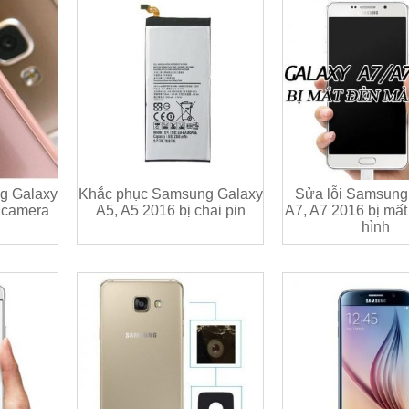
g Galaxy
Khắc phục Samsung Galaxy
Sửa lỗi Samsung
ư camera
A5, A5 2016 bị chai pin
A7, A7 2016 bị mấ
hình