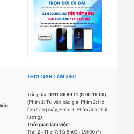
THỜI GIAN LÀM VIỆC
Tổng đài:
0911.88.99.11
(8:00-19:00)
(Phím 1: Tư vấn báo giá, Phím 2: Hỏi
diện
tình trạng máy, Phím 3: Phản ánh chất
lượng)
Thời gian làm việc:
Thứ 2 - Thứ 7: Từ 8h00 - 19h00 (*)