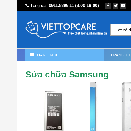
Tổng đài:
0911.8899.11
(8:00-19:00)
Tất cả 
DANH MỤC
TRANG C
Sửa chữa Samsung