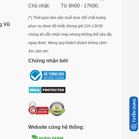
Chủ nhật: Từ 8h00 - 17h00.
(*) Thời gian làm việc buổi trưa: Để chất lượng
g Vũ
phục vụ được tốt nhất, khung giờ 12h-13h30
chúng tôi vẫn nhận máy nhưng không thể sửa lấy
ngay được. Mong quý khách khách thông cảm!
Xin cảm ơn!
Chứng nhận bởi:
Website cùng hệ thống: