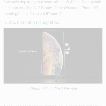
ảnh tuyệt đẹp trong mọi hoàn cảnh nhờ thủ thuật chụp ảnh
tính toán với chip A12 Bionic. Cảm biến trong iPhone XS
nhanh gấp hai lần so với iPhone X.
4. Các tính năng nổi bật khác
iPhone XS có đến 2 khe sim