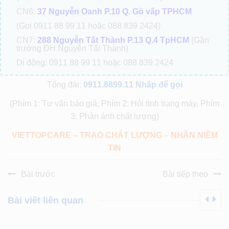
CN6:
37 Nguyễn Oanh P.10 Q. Gò vấp TPHCM
(Gọi 0911 88 99 11 hoặc 088 839 2424)
CN7:
288 Nguyễn Tất Thành P.13 Q.4 TpHCM
(Gần
trường ĐH Nguyễn Tất Thành)
Di động: 0911 88 99 11 hoặc 088 839 2424
Tổng đài:
0911.8899.11
Nhấp để gọi
(Phím 1: Tư vấn báo giá, Phím 2: Hỏi tình trạng máy, Phím
3: Phản ánh chất lượng)
VIETTOPCARE – TRAO CHẤT LƯỢNG – NHẬN NIỀM
TIN
Bài trước
Bài tiếp theo
Bài viết liên quan