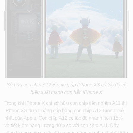
Sở hữu con chip A12 Bionic giúp iPhone XS có tốc độ và
hiệu suất mạnh hơn hẳn iPhone X
Trong khi iPhone X chỉ sở hữu con chip tiền nhiệm A11 thì
iPhone XS được nâng cấp bằng con chíp A12 Bionic mới
nhất của Apple. Con chip A12 có tốc độ nhanh hơn 15%
và tiết kiệm năng lượng 40% so với con chip A11. Đây
cũng là con chip có tốc độ và hiệu năng mạnh mẽ nhất trên