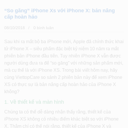
“So găng” iPhone Xs với iPhone X: bản nâng
cấp hoàn hảo
08/10/2018
0 bình luân
Sau khi ra mắt bộ ba iPhone mới, Apple đã chính thức khai
tử iPhone X – siêu phẩm đặc biệt kỷ niệm 10 năm ra mắt
phiên bản iPhone đầu tiên. Tuy nhiên iPhone X vẫn được
người dùng đưa ra để “so găng” với những sản phẩm mới,
mà cụ thể là với iPhone XS. Trong bài viết hôm nay, hãy
cùng ViettopCare so sánh 2 phiên bản này để xem iPhone
XS có thực sự là bản nâng cấp hoàn hảo của iPhone X
không?
1. Về thiết kế và màn hình
Chúng ta có thể dễ dàng nhận thấy rằng, thiết kế của
iPhone XS không có nhiều điểm khác biệt so với iPhone
X. Thậm chí có thể nói rằng, thiết kế của iPhone X và