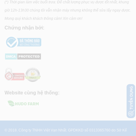
(*) Thời gian làm việc buổi trưa: Để chất lượng phục vụ được tốt nhất, khung
giờ 12h-13h30 chúng tôi vẫn nhận máy nhưng không thể sửa lấy ngay được.
Mong quý khách khách thông cảm! Xin cảm ơn!
Chứng nhận bởi:
Website cùng hệ thống:
© 2018. Công ty TNHH Việt Vạn Nhất. GPDKKD số 0313365760 do Sở Kế