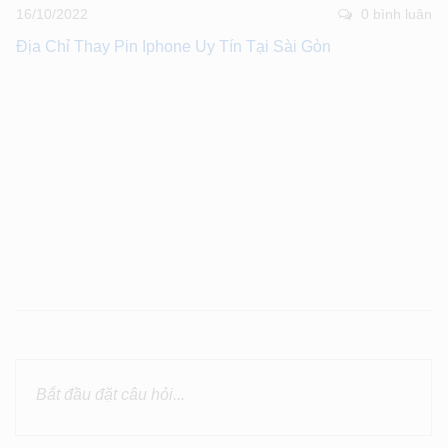
16/10/2022
0 bình luân
Địa Chỉ Thay Pin Iphone Uy Tín Tại Sài Gòn