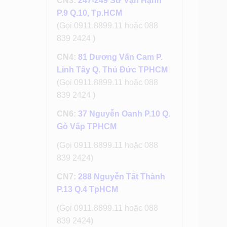
CN3:
247-249 Sư Vạn Hạnh
P.9 Q.10, Tp.HCM
(Gọi 0911.8899.11 hoặc 088
839 2424 )
CN4:
81 Dương Văn Cam P.
Linh Tây Q. Thủ Đức TPHCM
(Gọi 0911.8899.11 hoặc 088
839 2424 )
CN6:
37 Nguyễn Oanh P.10 Q.
Gò Vấp TPHCM
(Gọi 0911.8899.11 hoặc 088
839 2424)
CN7:
288 Nguyễn Tất Thành
P.13 Q.4 TpHCM
(Gọi 0911.8899.11 hoặc 088
839 2424)