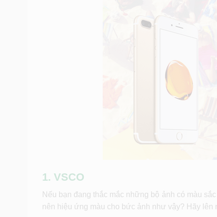
1. VSCO
Nếu bạn đang thắc mắc những bộ ảnh có màu sắc rấ
nên hiệu ứng màu cho bức ảnh như vậy? Hãy lên 