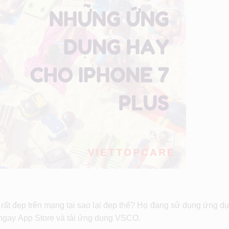
t đẹp trên mạng tại sao lại đẹp thế? Họ đang sử dụng ứng dụ
ngay App Store và tải ứng dụng VSCO.