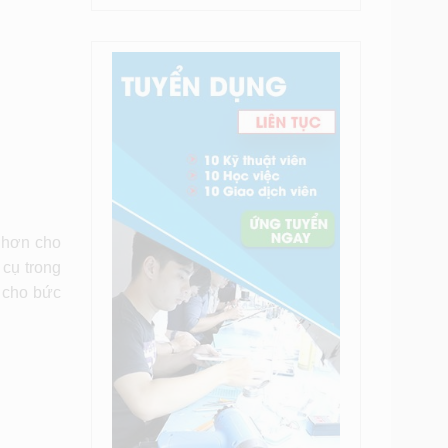
t hơn cho
 cụ trong
 cho bức