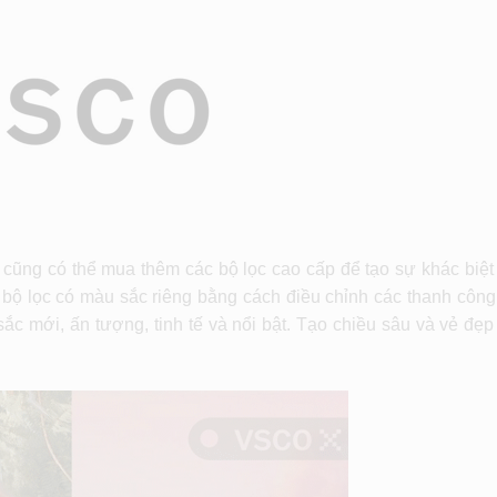
 cũng có thể mua thêm các bộ lọc cao cấp để tạo sự khác biệ
 bộ lọc có màu sắc riêng bằng cách điều chỉnh các thanh công
 mới, ấn tượng, tinh tế và nổi bật. Tạo chiều sâu và vẻ đẹp