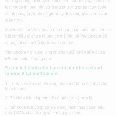
Nhưng chúng tôi khuyến khích nếu như máy bạn chưa bị
lost mode thì bạn nên sử dụng phương pháp mua code
chính hãng từ Apple sẽ giữ máy được nguyên vẹn và an
toàn hơn.
Mọi tư vấn tại Viettopcare đều hoàn toàn miễn phí, nên có
bất cứ điều gì chưa rõ bạn có thể liên hệ Viettopcare để
chúng tôi có thể hỗ trợ tư vấn cho bạn.
Viettopcare nơi cung ứng cho bạn giải pháp
sửa chữa
iPhone
, unlock hàng dầu.
5 cam kết dành cho bạn khi mở khóa icloud
iphone 6 tại Viettopcare
Tư vấn và đưa ra phương pháp mở khóa tốt nhất cho
khách hàng.
Bẻ khóa icloud iphone 6 có giá cực kỳ hợp lý.
Mở khóa iCloud iphone 6 bằng cách mua code hiệu
quả 100%, chất lượng và không giữ máy.