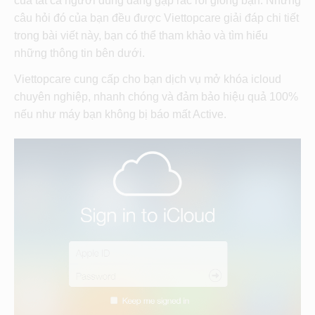
của tất cả người dùng đang gặp rắc rối giống bạn. Những
câu hỏi đó của bạn đều được Viettopcare giải đáp chi tiết
trong bài viết này, bạn có thể tham khảo và tìm hiểu
những thông tin bên dưới.
Viettopcare cung cấp cho bạn dịch vụ mở khóa icloud
chuyên nghiệp, nhanh chóng và đảm bảo hiệu quả 100%
nếu như máy bạn không bị báo mất Active.