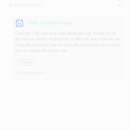
05/03/2020 10:33
Chăm Sóc Khách Hàng
Chào bạn ! nếu bạn mua code không giữ máy thì bạn có thể
gửi miei và chuyển khoản trước số tiền cần mau code khi nào
trung tâm mua được bạn sử dụng nếu không mua đước trung
tâm sẽ chuyển tiền lại bạn nhé
Trả lời
06/03/2020 09:56