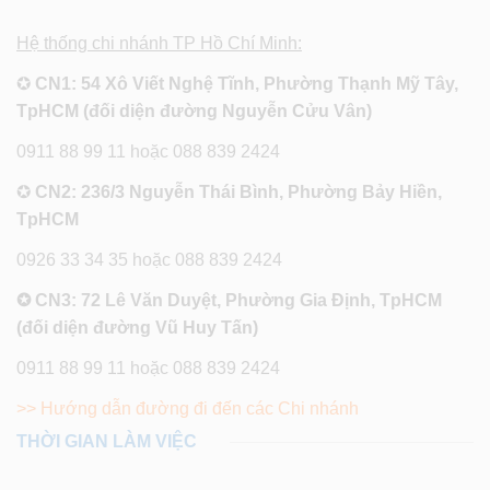
Hệ thống chi nhánh TP Hồ Chí Minh:
✪
CN1: 54 Xô Viết Nghệ Tĩnh, Phường Thạnh Mỹ Tây,
TpHCM (đối diện đường Nguyễn Cửu Vân)
0911 88 99 11 hoặc 088 839 2424
✪
CN2: 236/3 Nguyễn Thái Bình, Phường Bảy Hiền,
TpHCM
0926 33 34 35 hoặc 088 839 2424
✪ CN3: 72 Lê Văn Duyệt, Phường Gia Định, TpHCM
(đối diện đường Vũ Huy Tấn)
0911 88 99 11 hoặc 088 839 2424
>> Hướng dẫn đường đi đến các Chi nhánh
THỜI GIAN LÀM VIỆC