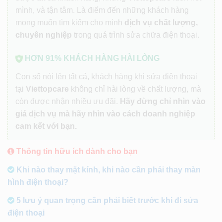
mình, và tận tâm. Là điểm đến những khách hàng
mong muốn tìm kiếm cho mình
dịch vụ chất lượng,
chuyên nghiệp
trong quá trình sửa chữa điện thoại.
HƠN 91% KHÁCH HÀNG HÀI LÒNG
Con số nói lên tất cả, khách hàng khi sửa điện thoại
tại
Viettopcare
không chỉ hài lòng về chất lượng, mà
còn được nhận nhiều ưu đãi.
Hãy đừng chỉ nhìn vào
giá dịch vụ mà hãy nhìn vào cách doanh nghiệp
cam kết với bạn.
Thông tin hữu ích dành cho bạn
Khi nào thay mặt kính, khi nào cần phải thay màn
hình điện thoại?
5 lưu ý quan trọng cần phải biết trước khi đi sửa
điện thoại