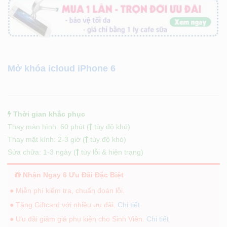
Mở khóa icloud iPhone 6
Thời gian khắc phục
Thay màn hình: 60 phút (
tùy độ khó)
Thay mặt kính: 2-3 giờ (
tùy độ khó)
Sửa chữa: 1-3 ngày (
tùy lỗi & hiện trạng)
Nhận Ngay 6 Ưu Đãi Đặc Biệt
● Miễn phí kiểm tra, chuẩn đoán lỗi.
● Tặng Giftcard với nhiều ưu đãi.
Chi tiết
● Ưu đãi giảm giá phụ kiện cho Sinh Viên.
Chi tiết