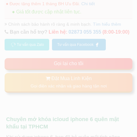
● Được tặng thêm 1 tháng BH Ưu Đãi.
Chi tiết
● Giá tốt được cập nhật liên tục.
Chính sách bảo hành rõ ràng & minh bạch.
Tìm hiểu thêm
Bạn cần hổ trợ?
Liên hệ:
02873 055 355
(8:00-19:00)
Tư vấn qua Zalo
Tư vấn qua Facebook
Gọi lại cho tôi
Đặt Mua Linh Kiện
Gọi điện xác nhận và giao hàng tận nơi
Chuyên mở khóa icloud iphone 6 quên mật
khẩu tại TPHCM