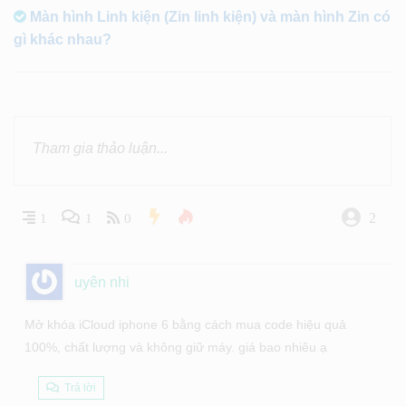
Màn hình Linh kiện (Zin linh kiện) và màn hình Zin có
gì khác nhau?
2
1
1
0
uyên nhi
Mở khóa iCloud iphone 6 bằng cách mua code hiệu quả
100%, chất lượng và không giữ máy. giá bao nhiêu ạ
Trả lời