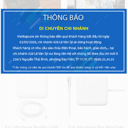
Thay màn hình Macbook
Thay màn hình Macbook
Pro 2009 13 inch, 15 inch
Pro 2008 15 inch
Sạc Macbook Pro/Air USB-
Sạc Macbook Pro MagSafe