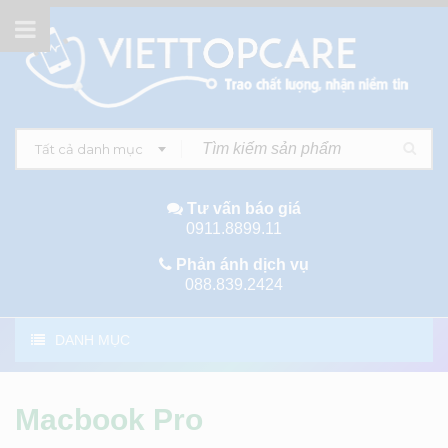
Tất cả danh mục
Tư vấn báo giá
0911.8899.11
Phản ánh dịch vụ
088.839.2424
DANH MỤC
Macbook Pro