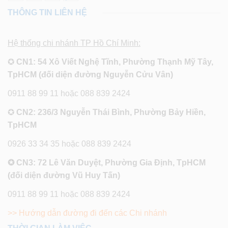
THÔNG TIN LIÊN HỆ
Hệ thống chi nhánh TP Hồ Chí Minh:
✪
CN1: 54 Xô Viết Nghệ Tĩnh, Phường Thạnh Mỹ Tây,
TpHCM (đối diện đường Nguyễn Cửu Vân)
0911 88 99 11 hoặc 088 839 2424
✪
CN2: 236/3 Nguyễn Thái Bình, Phường Bảy Hiền,
TpHCM
0926 33 34 35 hoặc 088 839 2424
✪ CN3: 72 Lê Văn Duyệt, Phường Gia Định, TpHCM
(đối diện đường Vũ Huy Tấn)
0911 88 99 11 hoặc 088 839 2424
>> Hướng dẫn đường đi đến các Chi nhánh