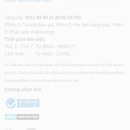
THỜI GIAN LÀM VIỆC
Tổng đài:
0911.88.99.11
(8:00-19:00)
(Phím 1: Tư vấn báo giá, Phím 2: Hỏi tình trạng máy, Phím
3: Phản ánh chất lượng)
Thời gian làm việc:
Thứ 2 - Thứ 7: Từ 8h00 - 19h00 (*)
Chủ nhật: Từ 8h00 - 17h00.
(*) Thời gian làm việc buổi trưa: Để chất lượng phục vụ được tốt nhất, khung
giờ 12h-13h30 chúng tôi vẫn nhận máy nhưng không thể sửa lấy ngay được.
Mong quý khách khách thông cảm! Xin cảm ơn!
Chứng nhận bởi: