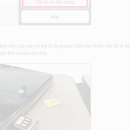
 khe sim của bạn có thể bị lỏng hoặc bám bụi khiến cho lỗi di độ
sinh thẻ và khe sim nhé.