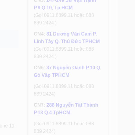
CN3:
247-249 Sư Vạn Hạnh
P.9 Q.10, Tp.HCM
(Gọi 0911.8899.11 hoặc 088
839 2424 )
CN4:
81 Dương Văn Cam P.
Linh Tây Q. Thủ Đức TPHCM
(Gọi 0911.8899.11 hoặc 088
839 2424 )
CN6:
37 Nguyễn Oanh P.10 Q.
Gò Vấp TPHCM
(Gọi 0911.8899.11 hoặc 088
839 2424)
CN7:
288 Nguyễn Tất Thành
P.13 Q.4 TpHCM
(Gọi 0911.8899.11 hoặc 088
hone 11.
839 2424)