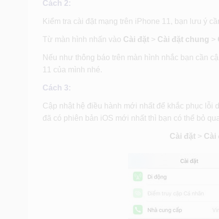
Cách 2:
Kiểm tra cài đặt mạng trên iPhone 11, bạn lưu ý cần
Từ màn hình nhấn vào
Cài đặt
>
Cài đặt chung
>
Nếu như thông báo trên màn hình nhắc bạn cần cập
11 của mình nhé.
Cách 3:
Cập nhật hệ điều hành mới nhất để khắc phục lỗi d
đã có phiên bản iOS mới nhất thì bạn có thể bỏ qu
Cài đặt
>
Cài