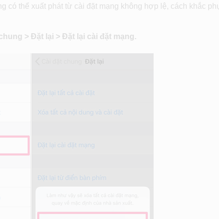
ũng có thể xuất phát từ cài đặt mạng không hợp lệ, cách khắc p
chung > Đặt lại > Đặt lại cài đặt mạng.