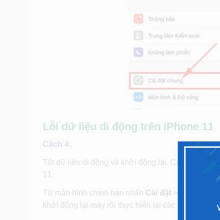
Lỗi dữ liệu di động trên iPhone 11
Cách 4:
Tắt dữ liệu di động và khởi động lại. Cách này ho
11.
Từ màn hình chính bạn nhấn
Cài đặt
>
Di động
>
khởi động lại máy rồi thực hiện lại các bước như t