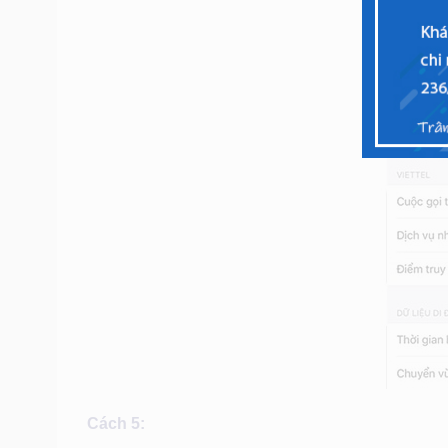
Cách 5: