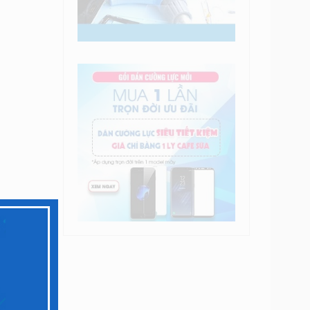
n iPhone
bạn hãy