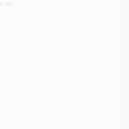
hục như