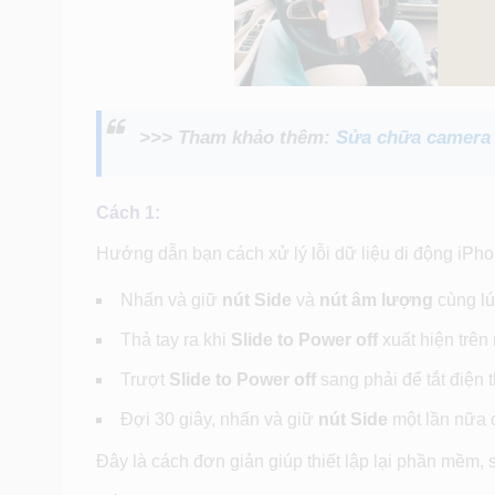
>>> Tham khảo thêm:
Sửa chữa camera 
Cách 1:
Hướng dẫn bạn cách xử lý lỗi dữ liệu di động iPh
Nhấn và giữ
nút Side
và
nút âm lượng
cùng lú
Thả tay ra khi
Slide to Power off
xuất hiện trên
Trượt
Slide to Power off
sang phải để tắt điện t
Đợi 30 giây, nhấn và giữ
nút Side
một lần nữa 
Đây là cách đơn giản giúp thiết lập lại phần mềm, s