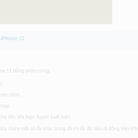
iPhone 11
one 11 bằng phím cứng:
c.
 màn hình.
hoại.
cho đến khi logo Apple xuất hiện.
ửa chữa một số lỗi khác trong đó có lỗi dữ liệu di động trên iP