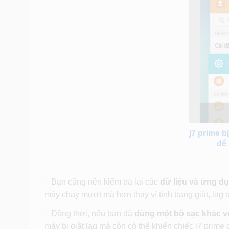
j7 prime 
để
– Bạn cũng nên kiểm tra lại các
dữ liệu và ứng dụ
máy chạy mượt mà hơn thay vì tình trạng giật, lag rấ
– Đồng thời, nếu bạn đã
dùng một bộ sạc khác v
máy bị giật lag mà còn có thể khiến chiếc j7 prim