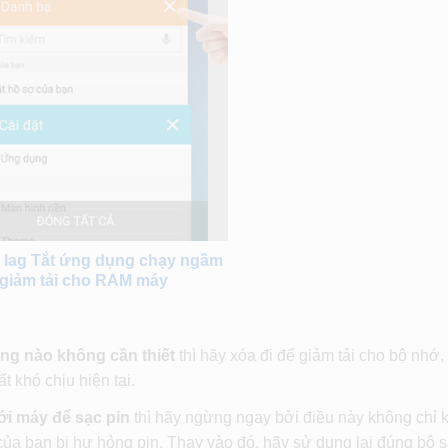
bị lag Tắt ứng dụng chạy ngầm
 giảm tải cho RAM máy
ng nào không cần thiết
thì hãy xóa đi để giảm tải cho bộ nhớ,
t khó chịu hiện tại.
ới máy để sạc pin
thì hãy ngừng ngay bởi điều này không chỉ 
e của bạn bị hư hỏng pin. Thay vào đó, hãy sử dụng lại đúng bộ