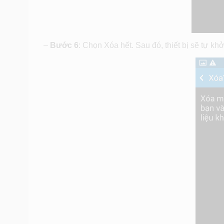
–
Bước 6
: Chọn Xóa hết. Sau đó, thiết bị sẽ tự khở