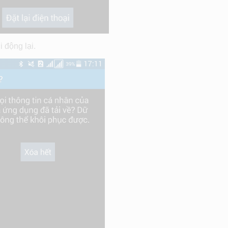
i động lại.