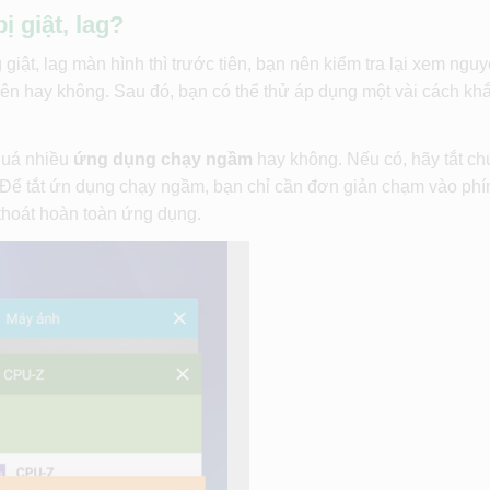
 giật, lag?
giật, lag màn hình thì trước tiên, bạn nên kiểm tra lại xem ngu
trên hay không. Sau đó, bạn có thể thử áp dụng một vài cách kh
 quá nhiều
ứng dụng chạy ngầm
hay không. Nếu có, hãy tắt ch
. Để tắt ứn dụng chạy ngầm, bạn chỉ cần đơn giản chạm vào ph
thoát hoàn toàn ứng dụng.