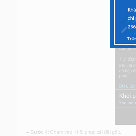
–
Bước 4
: Chạm vào Khôi phục cài đặt gốc.