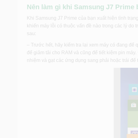
Nên làm gì khi Samsung J7 Prime bị
Khi Samsung J7 Prime của bạn xuất hiện tình trạng 
khiến máy lỗi có thuộc vấn đề nào trong các lý do 
sau:
– Trước hết, hãy kiểm tra lại xem máy có đang để
để giảm tải cho RAM và cũng để tiết kiệm pin máy
nhiệm và gạt các ứng dụng sang phải hoặc trái để 