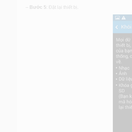
–
Bước 5
: Đặt lại thiết bị.