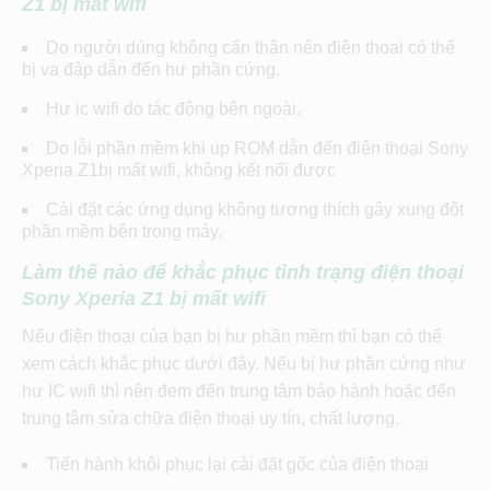
Z1 bị mất wifi
Do người dùng không cẩn thận nên điện thoại có thể
bị va đập dẫn đến hư phần cứng.
Hư ic wifi do tác động bên ngoài.
Do lỗi phần mềm khi up ROM dẫn đến điện thoại Sony
Xperia Z1bị mất wifi, không kết nối được
Cài đặt các ứng dụng không tương thích gây xung đột
phần mềm bên trong máy.
Làm thế nào để khắc phục tình trạng điện thoại
Sony Xperia Z1 bị mất wifi
Nếu điện thoại của bạn bị hư phần mềm thì bạn có thể
xem cách khắc phục dưới đây. Nếu bị hư phần cứng như
hư IC wifi thì nên đem đến trung tâm bảo hành hoặc đến
trung tâm sửa chữa điện thoại uy tín, chất lượng.
Tiến hành khôi phục lại cài đặt gốc của điện thoại