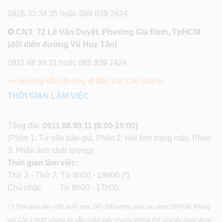
0926 33 34 35 hoặc 088 839 2424
✪ CN3: 72 Lê Văn Duyệt, Phường Gia Định, TpHCM
(đối diện đường Vũ Huy Tấn)
0911 88 99 11 hoặc 088 839 2424
>> Hướng dẫn đường đi đến các Chi nhánh
THỜI GIAN LÀM VIỆC
Tổng đài:
0911.88.99.11
(8:00-19:00)
(Phím 1: Tư vấn báo giá, Phím 2: Hỏi tình trạng máy, Phím
3: Phản ánh chất lượng)
Thời gian làm việc:
Thứ 2 - Thứ 7: Từ 8h00 - 19h00 (*)
Chủ nhật: Từ 8h00 - 17h00.
(*) Thời gian làm việc buổi trưa: Để chất lượng phục vụ được tốt nhất, khung
giờ 12h-13h30 chúng tôi vẫn nhận máy nhưng không thể sửa lấy ngay được.