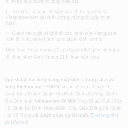
bị hỗ trợ sửa chữa vô cùng hiện đại.
Toàn bộ các loại linh kiện sửa chữa thay thế tại
Viettopcare cam kết chất lượng với nguồn gốc minh
bạch.
Chính sách giá và chế độ bảo hành của Viettopcare
luôn tốt nhất, song hành cùng giá trị chất lượng.
Điện thoại Sony Xperia Z1 của bạn có thể gặp tình trạng
lỗi khác như: Sony Xperia Z1 bị loạn cảm ứng.
Quý khách vui lòng mang máy đến 1 trong các cửa
hàng Viettopcare TPHCM
tại các khu vực: Quận 10,
Quận Bình Thạnh, Quận Tân Bình, Quận Gò Vấp, Quận
Thủ Đức hoặc
Viettopcare Hà Nội
: Thụy Khuê, Quận Tây
Hồ, Quận Ba Đình, Hoàn Kiếm, Cầu Giấy, Đống Đa, Quận
Hai Bà Trưng
để được phục vụ tốt nhất.
Tìm trung tâm
gần tôi nhất