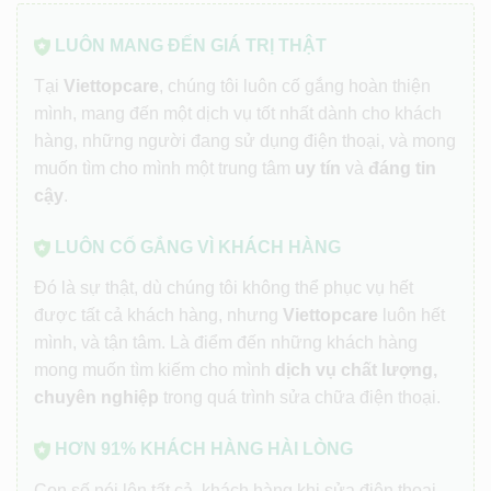
LUÔN MANG ĐẾN GIÁ TRỊ THẬT
Tại
Viettopcare
, chúng tôi luôn cố gắng hoàn thiện
mình, mang đến một dịch vụ tốt nhất dành cho khách
hàng, những người đang sử dụng điện thoại, và mong
muốn tìm cho mình một trung tâm
uy tín
và
đáng tin
cậy
.
LUÔN CỐ GẮNG VÌ KHÁCH HÀNG
Đó là sự thật, dù chúng tôi không thể phục vụ hết
được tất cả khách hàng, nhưng
Viettopcare
luôn hết
mình, và tận tâm. Là điểm đến những khách hàng
mong muốn tìm kiếm cho mình
dịch vụ chất lượng,
chuyên nghiệp
trong quá trình sửa chữa điện thoại.
HƠN 91% KHÁCH HÀNG HÀI LÒNG
Con số nói lên tất cả, khách hàng khi sửa điện thoại