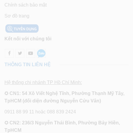
Chính sách bảo mật
Sơ đồ trang
Kết nối với chúng tôi
THÔNG TIN LIÊN HỆ
Hệ thống chi nhánh TP Hồ Chí Minh:
✪
CN1: 54 Xô Viết Nghệ Tĩnh, Phường Thạnh Mỹ Tây,
TpHCM (đối diện đường Nguyễn Cửu Vân)
0911 88 99 11 hoặc 088 839 2424
✪
CN2: 236/3 Nguyễn Thái Bình, Phường Bảy Hiền,
TpHCM