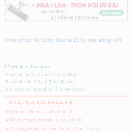
Khắc phục lỗi Sony Xperia Z1 bị mất sóng wifi
Thời gian khắc phục
Thay màn hình: 60 phút (
tùy độ khó)
Thay mặt kính: 2-3 giờ (
tùy độ khó)
Sửa chữa: 1-3 ngày (
tùy lỗi & hiện trạng)
Nhận Ngay 6 Ưu Đãi Đặc Biệt
● Miễn phí kiểm tra, chuẩn đoán lỗi.
● Tặng Giftcard với nhiều ưu đãi.
Chi tiết
● Ưu đãi giảm giá phụ kiện cho Sinh Viên.
Chi tiết