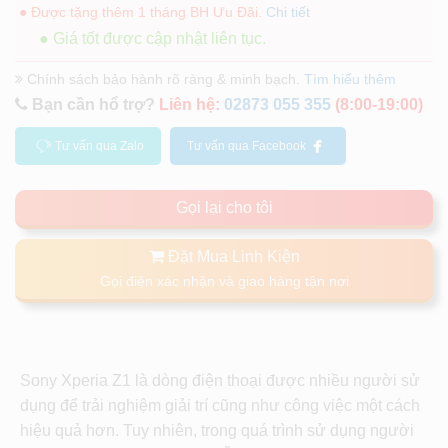
● Được tặng thêm 1 tháng BH Ưu Đãi.
Chi tiết
● Giá tốt được cập nhật liên tục.
Chính sách bảo hành rõ ràng & minh bạch.
Tìm hiểu thêm
Bạn cần hổ trợ?
Liên hệ:
02873 055 355
(8:00-19:00)
Tư vấn qua Zalo
Tư vấn qua Facebook
Gọi lại cho tôi
Đặt Mua Linh Kiện
Gọi điện xác nhận và giao hàng tận nơi
Sony Xperia Z1 là dòng điện thoại được nhiều người sử
dụng để trải nghiệm giải trí cũng như công việc một cách
hiệu quả hơn. Tuy nhiên, trong quá trình sử dụng người