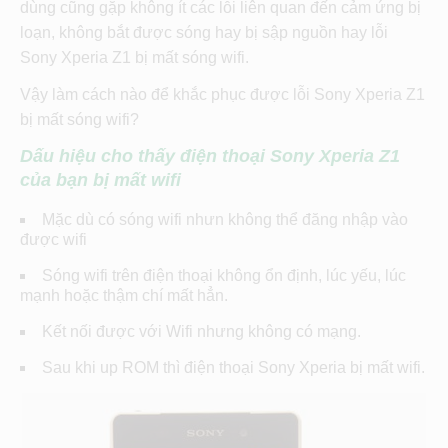
dùng cũng gặp không ít các lỗi liên quan đến cảm ứng bị
loạn, không bắt được sóng hay bị sập nguồn hay lỗi
Sony Xperia Z1 bị mất sóng wifi.
Vậy làm cách nào để khắc phục được lỗi Sony Xperia Z1
bị mất sóng wifi?
Dấu hiệu cho thấy điện thoại Sony Xperia Z1
của bạn bị mất wifi
Mặc dù có sóng wifi nhưn không thể đăng nhập vào
được wifi
Sóng wifi trên điện thoại không ổn định, lúc yếu, lúc
mạnh hoặc thậm chí mất hẳn.
Kết nối được với Wifi nhưng không có mạng.
Sau khi up ROM thì điện thoại Sony Xperia bị mất wifi.