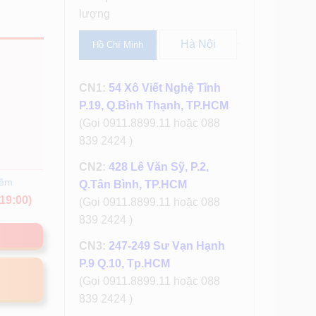
lượng
Hà Nội
Hồ Chí Minh
CN1:
54 Xô Viết Nghệ Tĩnh
P.19, Q.Bình Thạnh, TP.HCM
(Gọi 0911.8899.11 hoặc 088
839 2424 )
CN2:
428 Lê Văn Sỹ, P.2,
hêm
Q.Tân Bình, TP.HCM
19:00)
(Gọi 0911.8899.11 hoặc 088
839 2424 )
CN3:
247-249 Sư Vạn Hạnh
P.9 Q.10, Tp.HCM
(Gọi 0911.8899.11 hoặc 088
839 2424 )