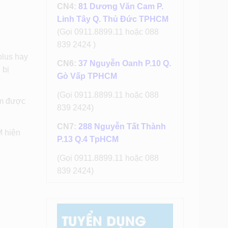
CN4:
81 Dương Văn Cam P.
Linh Tây Q. Thủ Đức TPHCM
(Gọi 0911.8899.11 hoặc 088
839 2424 )
plus hay
CN6:
37 Nguyễn Oanh P.10 Q.
 bị
Gò Vấp TPHCM
(Gọi 0911.8899.11 hoặc 088
ìm được
839 2424)
CN7:
288 Nguyễn Tất Thành
M hiện
P.13 Q.4 TpHCM
(Gọi 0911.8899.11 hoặc 088
839 2424)