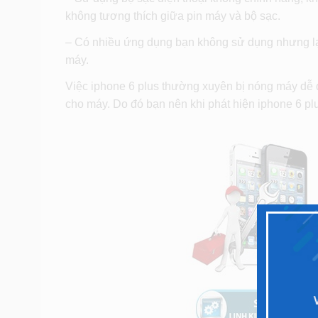
không tương thích giữa pin máy và bộ sạc.
– Có nhiều ứng dụng bạn không sử dụng nhưng lại 
máy.
Việc iphone 6 plus thường xuyên bị nóng máy dễ 
cho máy. Do đó bạn nên khi phát hiện iphone 6 pl