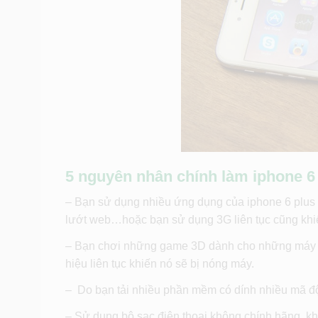
5 nguyên nhân chính làm iphone 6
– Bạn sử dụng nhiều ứng dụng của iphone 6 plus
lướt web…hoặc bạn sử dụng 3G liên tục cũng khiế
– Bạn chơi những game 3D dành cho những máy có c
hiệu liên tục khiến nó sẽ bị nóng máy.
– Do bạn tải nhiều phần mềm có dính nhiều mã độ
– Sử dụng bộ sạc điện thoại không chính hãng, khi