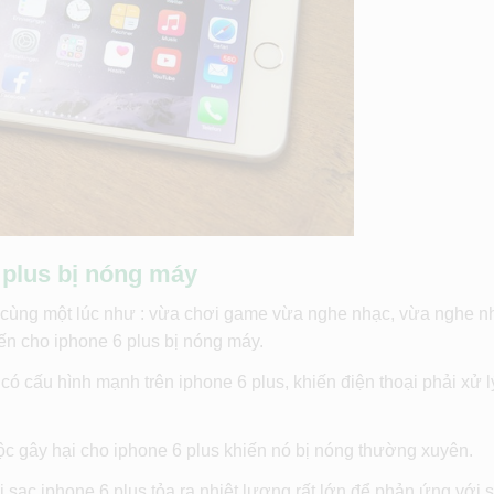
 plus bị nóng máy
 cùng một lúc như : vừa chơi game vừa nghe nhạc, vừa nghe n
n cho iphone 6 plus bị nóng máy.
ấu hình mạnh trên iphone 6 plus, khiến điện thoại phải xử lý
c gây hại cho iphone 6 plus khiến nó bị nóng thường xuyên.
 sạc iphone 6 plus tỏa ra nhiệt lượng rất lớn để phản ứng với 