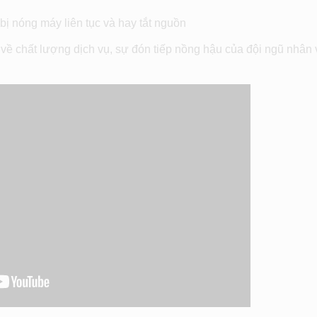
bị nóng máy liên tục và hay tắt nguồn
về chất lượng dịch vụ, sự đón tiếp nồng hậu của đội ngũ nhân 