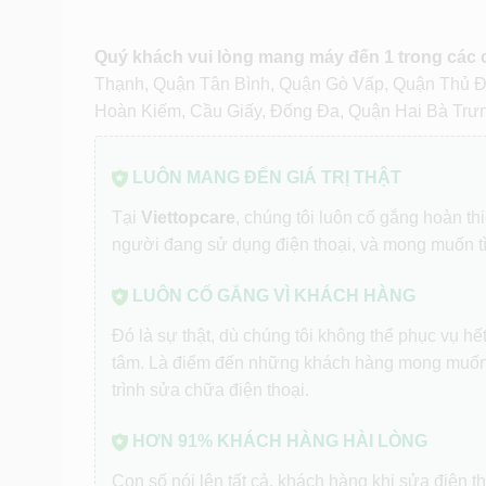
Quý khách vui lòng mang máy đến 1 trong các
Thạnh, Quận Tân Bình, Quận Gò Vấp, Quận Thủ 
Hoàn Kiếm, Cầu Giấy, Đống Đa, Quận Hai Bà Trư
LUÔN MANG ĐẾN GIÁ TRỊ THẬT
Tại
Viettopcare
, chúng tôi luôn cố gắng hoàn t
người đang sử dụng điện thoại, và mong muốn t
LUÔN CỐ GẮNG VÌ KHÁCH HÀNG
Đó là sự thật, dù chúng tôi không thể phục vụ h
tâm. Là điểm đến những khách hàng mong muốn
trình sửa chữa điện thoại.
HƠN 91% KHÁCH HÀNG HÀI LÒNG
Con số nói lên tất cả, khách hàng khi sửa điện th