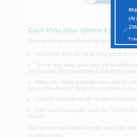
Cách khắc phục iphone 6 plus bị 
Dựa vào những nguyên nhân tìm được ta sẽ có n
Hạn chế sử dụng 3G mà sử dụng wifi để thay 
Tìm các ứng dụng ngầm đang bật mà không bạn 
pin vừa giảm tình trạng iphone 6 plus bị nóng máy
Không nên những game gây nặng máy trên iphon
gây ra nhiều lỗi khác nặng hơn cho iphone 6 plus 
Cài phần mềm diệt mã độc để bảo vệ máy khỏi b
Kiểm tra chất lượng pin và bộ sạc. Tốt nhất là
pin mới.
Nếu bạn còn nhiều điều thắc mắc, bạn có thể đến
chi tiết hơn nữa.