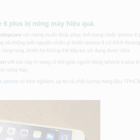
6 plus bị nóng máy hiệu quả
ettopcare
với mong muốn khắc phục tình trạng chiếc iphone 6 
ng và không biết nguyên nhân gì khiến iphone 6 cứ thỉnh thoảng
 nóng rang, khiến họ không thể tiếp tục sử dụng được nữa.
.vn
viết bài này hi vọng có thể giúp người đùng iphone 6 plus t
 bị nóng máy
a iphone
có kinh nghiệm, uy tín và chất lượng hàng đầu TPHC