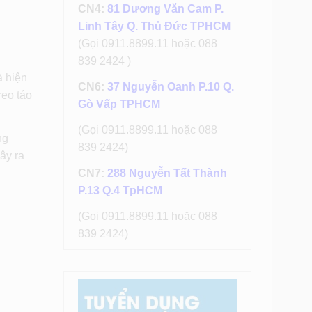
CN4:
81 Dương Văn Cam P.
Linh Tây Q. Thủ Đức TPHCM
(Gọi 0911.8899.11 hoặc 088
839 2424 )
à hiện
CN6:
37 Nguyễn Oanh P.10 Q.
reo táo
Gò Vấp TPHCM
(Gọi 0911.8899.11 hoặc 088
ng
839 2424)
ây ra
CN7:
288 Nguyễn Tất Thành
P.13 Q.4 TpHCM
(Gọi 0911.8899.11 hoặc 088
839 2424)