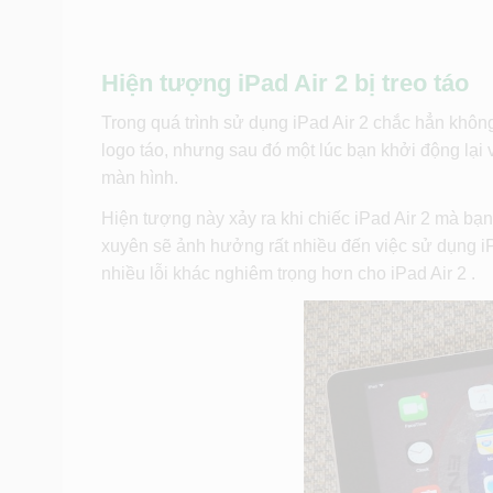
Hiện tượng iPad Air 2 bị treo táo
Trong quá trình sử dụng iPad Air 2 chắc hẳn không 
logo táo, nhưng sau đó một lúc bạn khởi động lại 
màn hình.
Hiện tượng này xảy ra khi chiếc iPad Air 2 mà b
xuyên sẽ ảnh hưởng rất nhiều đến việc sử dụng iP
nhiều lỗi khác nghiêm trọng hơn cho iPad Air 2 .