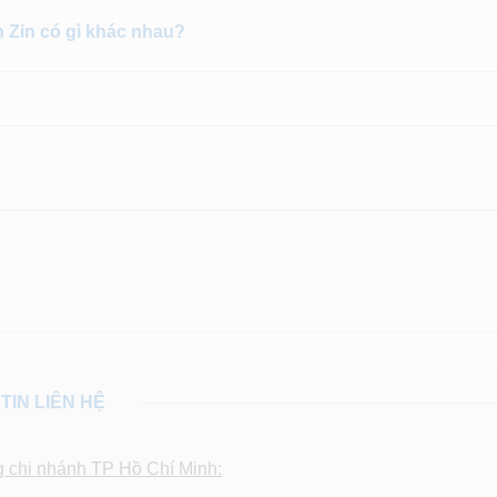
h Zin có gì khác nhau?
TIN LIÊN HỆ
g chi nhánh TP Hồ Chí Minh: