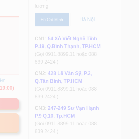
lượng
Hà Nội
Hồ Chí Minh
CN1:
54 Xô Viết Nghệ Tĩnh
P.19, Q.Bình Thạnh, TP.HCM
(Gọi 0911.8899.11 hoặc 088
839 2424 )
CN2:
428 Lê Văn Sỹ, P.2,
hêm
Q.Tân Bình, TP.HCM
19:00)
(Gọi 0911.8899.11 hoặc 088
839 2424 )
CN3:
247-249 Sư Vạn Hạnh
P.9 Q.10, Tp.HCM
(Gọi 0911.8899.11 hoặc 088
839 2424 )