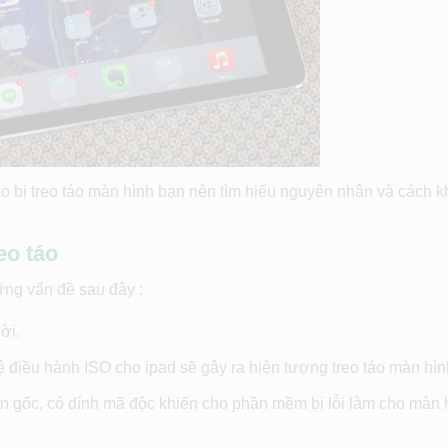
ào bị treo táo màn hình bạn nên tìm hiểu nguyên nhân và cách 
eo táo
hững vấn đề sau đây :
ời.
ệ điều hành ISO cho ipad sẽ gây ra hiện tượng treo táo màn hìn
n gốc, có dính mã độc khiến cho phần mềm bị lỗi làm cho màn 