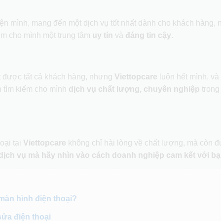
hiện mình, mang đến một dịch vụ tốt nhất dành cho khách hàng,
ìm cho mình một trung tâm
uy tín
và
đáng tin cậy
.
ết được tất cả khách hàng, nhưng
Viettopcare
luôn hết mình, và
 tìm kiếm cho mình
dịch vụ chất lượng, chuyên nghiệp
trong
oại tại
Viettopcare
không chỉ hài lòng về chất lượng, mà còn 
dịch vụ mà hãy nhìn vào cách doanh nghiệp cam kết với bạ
 màn hình điện thoại?
sửa điện thoại