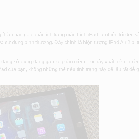
ít lần bạn gặp phải tình trạng màn hình iPad tự nhiên tối đen v
và sử dụng bình thường. Đây chính là hiện tượng iPad Air 2 bị t
ạn đang sử dụng đang gặp lỗi phần mềm. Lỗi này xuất hiện thườ
ad của bạn, không những thế nếu tình trạng này để lâu rất dễ g