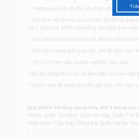
– Viettopcare luôn đi đầu về công nghệ và kĩ thuậ
– Với kinh nghiệm và sự am hiểu về những ứng dụn
Air 2 hiệu quả 100% mà không cần phải tháo máy.
– Chi phí sửa chữa vô cùng tốt, rẻ nhất trên thị tr
– Bảo hành trong thời gian dài, chế độ bảo hành rõ
– Quy trình làm việc chuyên nghiệp, hiệu quả.
Hãy để chúng tôi hỗ trợ và đem đến cho bạn một dị
Cảm ơn bạn đã quan tâm đến bài viết, chúc bạn có 
Quý khách vui lòng mang máy đến 1 trong các
Thạnh, Quận Tân Bình, Quận Gò Vấp, Quận Thủ 
Hoàn Kiếm, Cầu Giấy, Đống Đa, Quận Hai Bà Trư