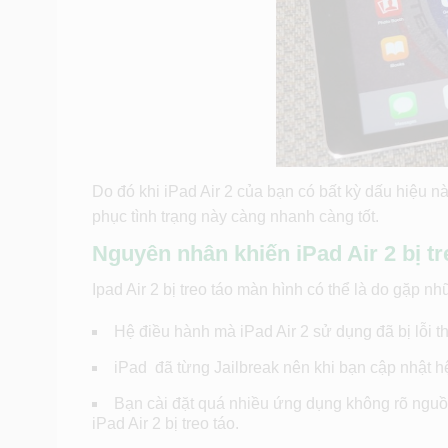
Do đó khi iPad Air 2 của bạn có bất kỳ dấu hiệu n
phục tình trạng này càng nhanh càng tốt.
Nguyên nhân khiến iPad Air 2 bị tr
Ipad Air 2 bị treo táo màn hình có thể là do gặp n
Hệ điều hành mà iPad Air 2 sử dụng đã bị lỗi th
iPad đã từng Jailbreak nên khi bạn cập nhật h
Bạn cài đặt quá nhiều ứng dụng không rõ nguồ
iPad Air 2 bị treo táo.