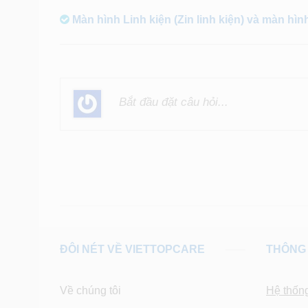
Màn hình Linh kiện (Zin linh kiện) và màn hìn
ĐÔI NÉT VỀ VIETTOPCARE
THÔNG 
Về chúng tôi
Hệ thốn