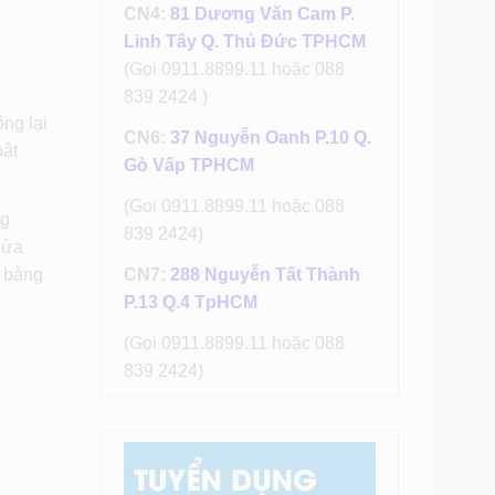
CN4:
81 Dương Văn Cam P.
Linh Tây Q. Thủ Đức TPHCM
(Gọi 0911.8899.11 hoặc 088
839 2424 )
ng lại
CN6:
37 Nguyễn Oanh P.10 Q.
bật
Gò Vấp TPHCM
(Gọi 0911.8899.11 hoặc 088
ng
839 2424)
sửa
i bằng
CN7:
288 Nguyễn Tất Thành
P.13 Q.4 TpHCM
(Gọi 0911.8899.11 hoặc 088
839 2424)