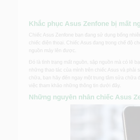
Khắc phục Asus Zenfone bị mất n
Chiếc Asus Zenfone bạn đang sử dụng bổng nhiên 
chiếc điện thoại. Chiếc Asus đang trong chế độ c
nguồn máy lên được.
Đó là tình trạng mất nguồn, sập nguồn mà có lẽ b
những thao tác của mình trên chiếc Asus và phải
chữa, bạn hãy đến ngay một trung tâm sửa chữa điệ
việc tham khảo những thông tin dưới đây.
Những nguyên nhân chiếc Asus Ze