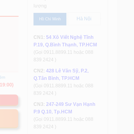
lượng
Hà Nội
Hồ Chí Minh
CN1:
54 Xô Viết Nghệ Tĩnh
P.19, Q.Bình Thạnh, TP.HCM
(Gọi 0911.8899.11 hoặc 088
839 2424 )
CN2:
428 Lê Văn Sỹ, P.2,
hêm
Q.Tân Bình, TP.HCM
19:00)
(Gọi 0911.8899.11 hoặc 088
839 2424 )
CN3:
247-249 Sư Vạn Hạnh
P.9 Q.10, Tp.HCM
(Gọi 0911.8899.11 hoặc 088
839 2424 )