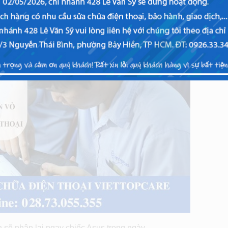
 sẽ nhận lại ngay chiếc Asus trong ngày