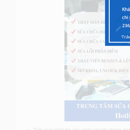
Thời gian kiểm tra, sửa chữa nhanh chóng, bạn