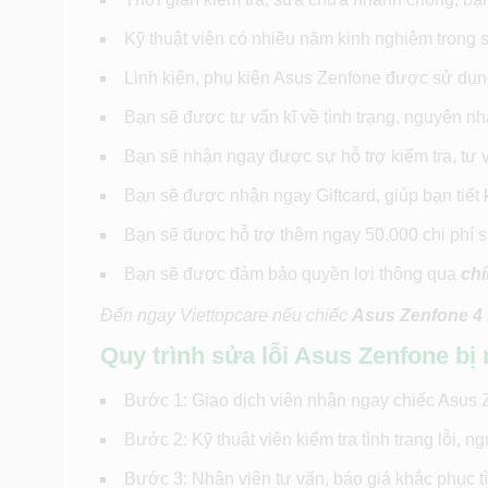
Kỹ thuật viên có nhiều năm kinh nghiệm trong
Linh kiện, phụ kiện Asus Zenfone được sử dụng
Bạn sẽ được tư vấn kĩ về tình trạng, nguyên n
Bạn sẽ nhận ngay được sự hỗ trợ kiểm tra, tư vấ
Bạn sẽ được nhận ngay Giftcard, giúp bạn tiết 
Bạn sẽ được hỗ trợ thêm ngay 50.000 chi phí sử
Bạn sẽ được đảm bảo quyền lợi thông qua
ch
Đến ngay Viettopcare nếu chiếc
Asus Zenfone 4 
Quy trình sửa lỗi Asus Zenfone bị
Bước 1: Giao dịch viên nhận ngay chiếc Asus Z
Bước 2: Kỹ thuật viên kiểm tra tình trạng lỗi, n
Bước 3: Nhân viên tư vấn, báo giá khắc phục t