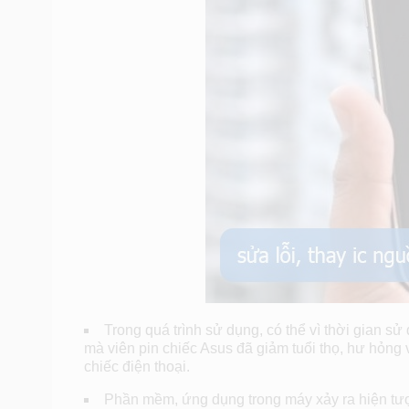
Trong quá trình sử dụng, có thể vì thời gian sử
mà viên pin chiếc Asus đã giảm tuổi thọ, hư hỏng 
chiếc điện thoại.
Phần mềm, ứng dụng trong máy xảy ra hiện tư