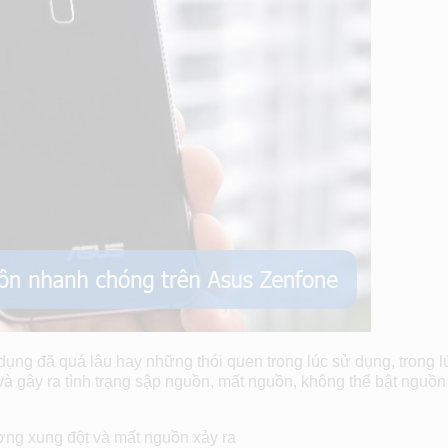
 dụng đã quá lâu hay những thói quen trong lúc sử dụng, trong l
và gây ra tình trạng sập nguồn, mất nguồn, không thể bật nguồn
ợng xung đột và mất nguồn xảy ra