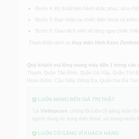
Bước 4: Kỹ thuật tiến hành khắc phục, sửa chữa
Bước 5: Bạn nhận lại chiếc điện thoại và kiểm
Bước 6: Giao dịch viên sẽ tặng ngay chiếc Gif
Tham khảo dịch vụ
thay màn hình Asus Zenfone,
Quý khách vui lòng mang máy đến 1 trong các
Thạnh, Quận Tân Bình, Quận Gò Vấp, Quận Thủ 
Hoàn Kiếm, Cầu Giấy, Đống Đa, Quận Hai Bà Trư
LUÔN MANG ĐẾN GIÁ TRỊ THẬT
Tại
Viettopcare
, chúng tôi luôn cố gắng hoàn t
người đang sử dụng điện thoại, và mong muốn t
LUÔN CỐ GẮNG VÌ KHÁCH HÀNG