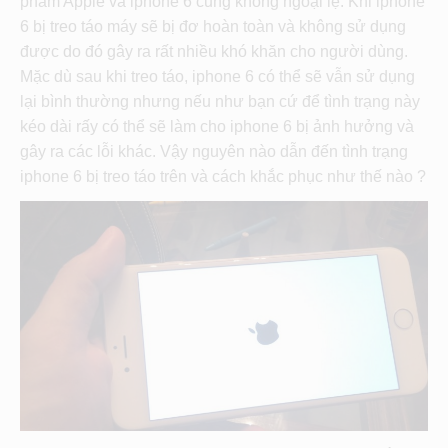
phẩm Apple và iphone 6 cũng không ngoại lệ. Khi iphone
6 bị treo táo máy sẽ bị đơ hoàn toàn và không sử dụng
được do đó gây ra rất nhiều khó khăn cho người dùng.
Mặc dù sau khi treo táo, iphone 6 có thể sẽ vẫn sử dụng
lại bình thường nhưng nếu như bạn cứ để tình trạng này
kéo dài rấy có thể sẽ làm cho iphone 6 bị ảnh hưởng và
gây ra các lỗi khác. Vậy nguyên nào dẫn đến tình trạng
iphone 6 bị treo táo trên và cách khắc phục như thế nào ?