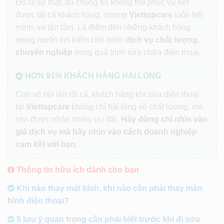
Đó là sự thật, dù chúng tôi không thể phục vụ hết
được tất cả khách hàng, nhưng
Viettopcare
luôn hết
mình, và tận tâm. Là điểm đến những khách hàng
mong muốn tìm kiếm cho mình
dịch vụ chất lượng,
chuyên nghiệp
trong quá trình sửa chữa điện thoại.
HƠN 91% KHÁCH HÀNG HÀI LÒNG
Con số nói lên tất cả, khách hàng khi sửa điện thoại
tại
Viettopcare
không chỉ hài lòng về chất lượng, mà
còn được nhận nhiều ưu đãi.
Hãy đừng chỉ nhìn vào
giá dịch vụ mà hãy nhìn vào cách doanh nghiệp
cam kết với bạn.
Thông tin hữu ích dành cho bạn
Khi nào thay mặt kính, khi nào cần phải thay màn
hình điện thoại?
5 lưu ý quan trọng cần phải biết trước khi đi sửa