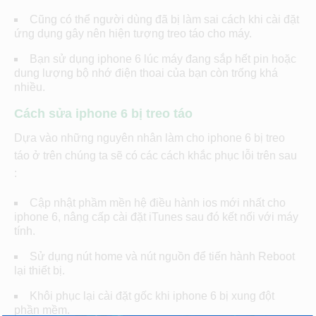
Cũng có thể người dùng đã bị làm sai cách khi cài đặt
ứng dụng gây nên hiện tượng treo táo cho máy.
Bạn sử dụng iphone 6 lúc máy đang sắp hết pin hoặc
dung lượng bộ nhớ điện thoai của bạn còn trống khá
nhiều.
Cách sửa iphone 6 bị treo táo
Dựa vào những nguyên nhân làm cho iphone 6 bị treo
táo ở trên chúng ta sẽ có các cách khắc phục lỗi trên sau
:
Cập nhật phầm mền hệ điều hành ios mới nhất cho
iphone 6, nâng cấp cài đặt iTunes sau đó kết nối với máy
tính.
Sử dụng nút home và nút nguồn để tiến hành Reboot
lại thiết bị.
Khôi phục lại cài đặt gốc khi iphone 6 bị xung đột
phần mềm.