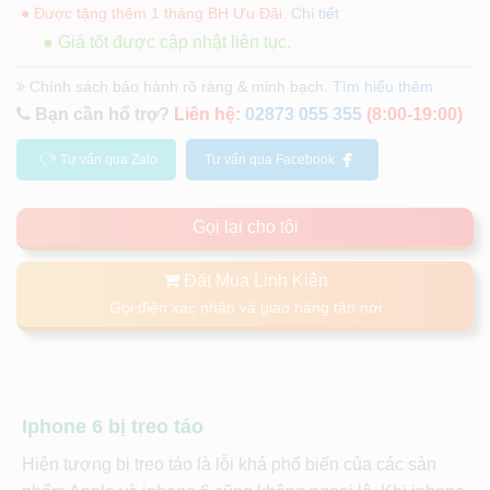
● Được tặng thêm 1 tháng BH Ưu Đãi.
Chi tiết
● Giá tốt được cập nhật liên tục.
Chính sách bảo hành rõ ràng & minh bạch.
Tìm hiểu thêm
Bạn cần hổ trợ?
Liên hệ:
02873 055 355
(8:00-19:00)
Tư vấn qua Zalo
Tư vấn qua Facebook
Gọi lại cho tôi
Đặt Mua Linh Kiện
Gọi điện xác nhận và giao hàng tận nơi
Iphone 6 bị treo táo
Hiện tượng bị treo táo là lỗi khá phổ biến của các sản