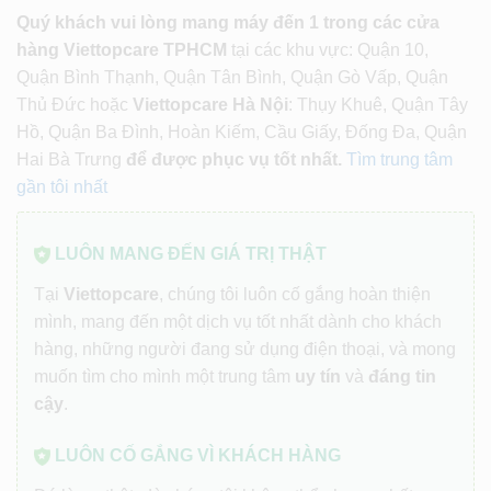
Quý khách vui lòng mang máy đến 1 trong các cửa
hàng Viettopcare TPHCM
tại các khu vực: Quận 10,
Quận Bình Thạnh, Quận Tân Bình, Quận Gò Vấp, Quận
Thủ Đức hoặc
Viettopcare Hà Nội
: Thụy Khuê, Quận Tây
Hồ, Quận Ba Đình, Hoàn Kiếm, Cầu Giấy, Đống Đa, Quận
Hai Bà Trưng
để được phục vụ tốt nhất.
Tìm trung tâm
gần tôi nhất
LUÔN MANG ĐẾN GIÁ TRỊ THẬT
Tại
Viettopcare
, chúng tôi luôn cố gắng hoàn thiện
mình, mang đến một dịch vụ tốt nhất dành cho khách
hàng, những người đang sử dụng điện thoại, và mong
muốn tìm cho mình một trung tâm
uy tín
và
đáng tin
cậy
.
LUÔN CỐ GẮNG VÌ KHÁCH HÀNG