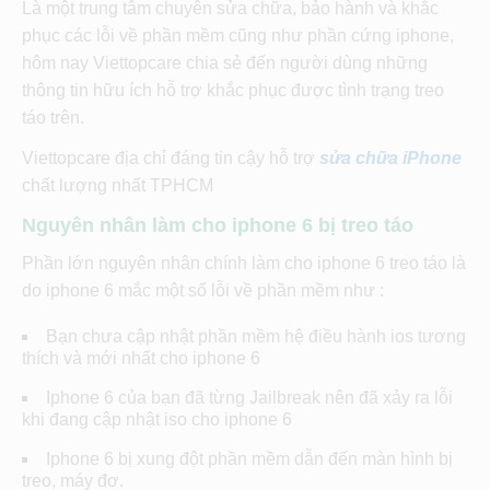
Là một trung tâm chuyên sửa chữa, bảo hành và khắc
phục các lỗi về phần mềm cũng như phần cứng iphone,
hôm nay Viettopcare chia sẻ đến người dùng những
thông tin hữu ích hỗ trợ khắc phục được tình trạng treo
táo trên.
Viettopcare địa chỉ đáng tin cậy hỗ trợ
sửa chữa iPhone
chất lượng nhất TPHCM
Nguyên nhân làm cho iphone 6 bị treo táo
Phần lớn nguyên nhân chính làm cho iphone 6 treo táo là
do iphone 6 mắc một số lỗi về phần mềm như :
Bạn chưa cập nhật phần mềm hệ điều hành ios tương
thích và mới nhất cho iphone 6
Iphone 6 của bạn đã từng Jailbreak nên đã xảy ra lỗi
khi đang cập nhật iso cho iphone 6
Iphone 6 bị xung đột phần mềm dẫn đến màn hình bị
treo, máy đơ.