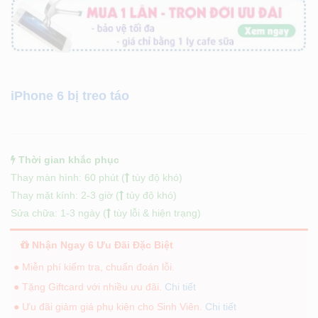
iPhone 6 bị treo táo
Thời gian khắc phục
Thay màn hình: 60 phút (
tùy độ khó)
Thay mặt kính: 2-3 giờ (
tùy độ khó)
Sửa chữa: 1-3 ngày (
tùy lỗi & hiện trạng)
Nhận Ngay 6 Ưu Đãi Đặc Biệt
● Miễn phí kiểm tra, chuẩn đoán lỗi.
● Tặng Giftcard với nhiều ưu đãi.
Chi tiết
● Ưu đãi giảm giá phụ kiện cho Sinh Viên.
Chi tiết