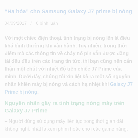
“Hạ hỏa” cho Samsung Galaxy J7 prime bị nóng
04/09/2017
0 bình luân
Với một chiếc điện thoại, tình trạng bị nóng lên là điều
khá bình thường khi vận hành. Tuy nhiên, trong thời
điểm mà các thông tin về cháy nổ pin vẫn được đăng
tải đều đều trên các trang tin tức, thì bạn cũng nên cẩn
thận một chút với nhiệt độ trên chiếc J7 Prime của
mình. Dưới đây, chúng tôi xin liệt kê ra một số nguyên
nhân khiến máy bị nóng và cách hạ nhiệt khi
Galaxy J7
Prime bị nóng
.
Nguyên nhân gây ra tình trạng nóng máy trên
Galaxy J7 Prime
– Người dùng sử dụng máy liên tục trong thời gian dài
không nghỉ, nhất là xem phim hoặc chơi các game nặng.