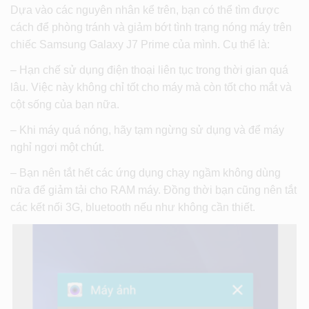
Dựa vào các nguyên nhân kể trên, bạn có thể tìm được
cách để phòng tránh và giảm bớt tình trạng nóng máy trên
chiếc Samsung Galaxy J7 Prime của mình. Cụ thể là:
– Hạn chế sử dụng điện thoại liên tục trong thời gian quá
lâu. Việc này không chỉ tốt cho máy mà còn tốt cho mắt và
cột sống của bạn nữa.
– Khi máy quá nóng, hãy tạm ngừng sử dụng và để máy
nghỉ ngơi một chút.
– Bạn nên tắt hết các ứng dụng chạy ngầm không dùng
nữa để giảm tải cho RAM máy. Đồng thời bạn cũng nên tắt
các kết nối 3G, bluetooth nếu như không cần thiết.