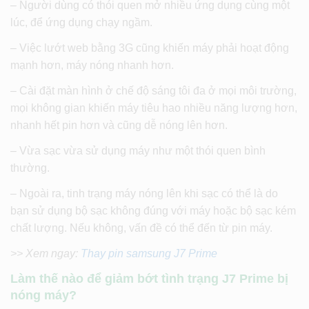
– Người dùng có thói quen mở nhiều ứng dụng cùng một
lúc, để ứng dụng chạy ngầm.
– Việc lướt web bằng 3G cũng khiến máy phải hoạt động
mạnh hơn, máy nóng nhanh hơn.
– Cài đặt màn hình ở chế độ sáng tôi đa ở mọi môi trường,
mọi không gian khiến máy tiêu hao nhiều năng lượng hơn,
nhanh hết pin hơn và cũng dễ nóng lên hơn.
– Vừa sạc vừa sử dụng máy như một thói quen bình
thường.
– Ngoài ra, tinh trạng máy nóng lên khi sạc có thể là do
bạn sử dụng bộ sạc không đúng với máy hoặc bộ sạc kém
chất lượng. Nếu không, vấn đề có thể đến từ pin máy.
>> Xem ngay:
Thay pin samsung J7 Prime
Làm thế nào để giảm bớt tình trạng J7 Prime bị
nóng máy?