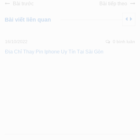
Bài trước
Bài tiếp theo
Bài viết liên quan
16/10/2022
0 bình luân
Địa Chỉ Thay Pin Iphone Uy Tín Tại Sài Gòn