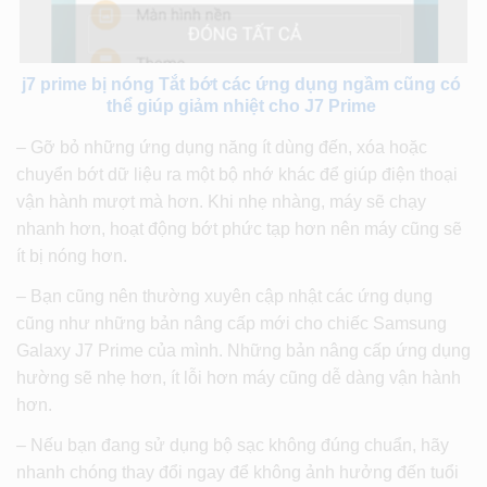
j7 prime bị nóng Tắt bớt các ứng dụng ngầm cũng có
thể giúp giảm nhiệt cho J7 Prime
– Gỡ bỏ những ứng dụng năng ít dùng đến, xóa hoặc
chuyển bớt dữ liệu ra một bộ nhớ khác để giúp điện thoại
vận hành mượt mà hơn. Khi nhẹ nhàng, máy sẽ chạy
nhanh hơn, hoạt động bớt phức tạp hơn nên máy cũng sẽ
ít bị nóng hơn.
– Bạn cũng nên thường xuyên cập nhật các ứng dụng
cũng như những bản nâng cấp mới cho chiếc Samsung
Galaxy J7 Prime của mình. Những bản nâng cấp ứng dụng
hường sẽ nhẹ hơn, ít lỗi hơn máy cũng dễ dàng vận hành
hơn.
– Nếu bạn đang sử dụng bộ sạc không đúng chuẩn, hãy
nhanh chóng thay đổi ngay để không ảnh hưởng đến tuổi