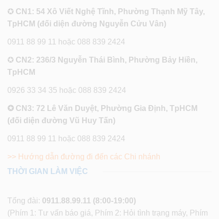
✪
CN1: 54 Xô Viết Nghệ Tĩnh, Phường Thạnh Mỹ Tây,
TpHCM (đối diện đường Nguyễn Cửu Vân)
0911 88 99 11 hoặc 088 839 2424
✪
CN2: 236/3 Nguyễn Thái Bình, Phường Bảy Hiền,
TpHCM
0926 33 34 35 hoặc 088 839 2424
✪ CN3: 72 Lê Văn Duyệt, Phường Gia Định, TpHCM
(đối diện đường Vũ Huy Tấn)
0911 88 99 11 hoặc 088 839 2424
>> Hướng dẫn đường đi đến các Chi nhánh
THỜI GIAN LÀM VIỆC
Tổng đài:
0911.88.99.11
(8:00-19:00)
(Phím 1: Tư vấn báo giá, Phím 2: Hỏi tình trạng máy, Phím