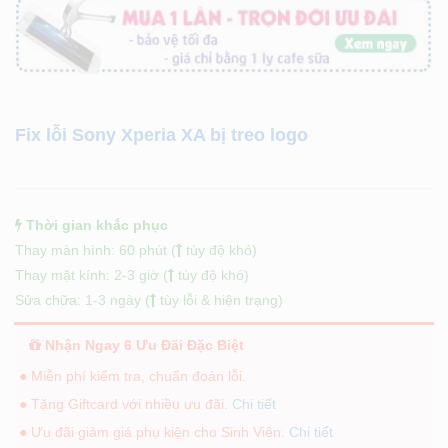
Fix lỗi Sony Xperia XA bị treo logo
Thời gian khắc phục
Thay màn hình: 60 phút (
tùy độ khó)
Thay mặt kính: 2-3 giờ (
tùy độ khó)
Sửa chữa: 1-3 ngày (
tùy lỗi & hiện trạng)
Nhận Ngay 6 Ưu Đãi Đặc Biệt
● Miễn phí kiểm tra, chuẩn đoán lỗi.
● Tặng Giftcard với nhiều ưu đãi.
Chi tiết
● Ưu đãi giảm giá phụ kiện cho Sinh Viên.
Chi tiết