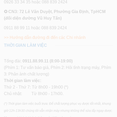
0926 33 34 35 hoặc 088 839 2424
✪ CN3: 72 Lê Văn Duyệt, Phường Gia Định, TpHCM
(đối diện đường Vũ Huy Tấn)
0911 88 99 11 hoặc 088 839 2424
>> Hướng dẫn đường đi đến các Chi nhánh
THỜI GIAN LÀM VIỆC
Tổng đài:
0911.88.99.11
(8:00-19:00)
(Phím 1: Tư vấn báo giá, Phím 2: Hỏi tình trạng máy, Phím
3: Phản ánh chất lượng)
Thời gian làm việc:
Thứ 2 - Thứ 7: Từ 8h00 - 19h00 (*)
Chủ nhật: Từ 8h00 - 17h00.
(*) Thời gian làm việc buổi trưa: Để chất lượng phục vụ được tốt nhất, khung
giờ 12h-13h30 chúng tôi vẫn nhận máy nhưng không thể sửa lấy ngay được.