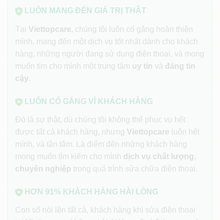
LUÔN MANG ĐẾN GIÁ TRỊ THẬT
Tại
Viettopcare
, chúng tôi luôn cố gắng hoàn thiện
mình, mang đến một dịch vụ tốt nhất dành cho khách
hàng, những người đang sử dụng điện thoại, và mong
muốn tìm cho mình một trung tâm
uy tín
và
đáng tin
cậy
.
LUÔN CỐ GẮNG VÌ KHÁCH HÀNG
Đó là sự thật, dù chúng tôi không thể phục vụ hết
được tất cả khách hàng, nhưng
Viettopcare
luôn hết
mình, và tận tâm. Là điểm đến những khách hàng
mong muốn tìm kiếm cho mình
dịch vụ chất lượng,
chuyên nghiệp
trong quá trình sửa chữa điện thoại.
HƠN 91% KHÁCH HÀNG HÀI LÒNG
Con số nói lên tất cả, khách hàng khi sửa điện thoại