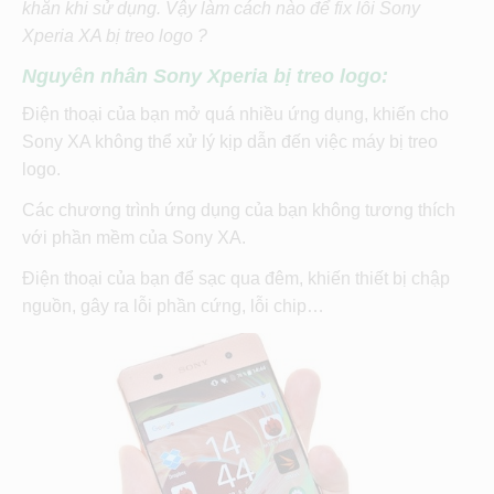
khăn khi sử dụng. Vậy làm cách nào để fix lỗi Sony
Xperia XA bị treo logo ?
Nguyên nhân Sony Xperia bị treo logo:
Điện thoại của bạn mở quá nhiều ứng dụng, khiến cho
Sony XA không thể xử lý kịp dẫn đến việc máy bị treo
logo.
Các chương trình ứng dụng của bạn không tương thích
với phần mềm của Sony XA.
Điện thoại của bạn để sạc qua đêm, khiến thiết bị chập
nguồn, gây ra lỗi phần cứng, lỗi chip…