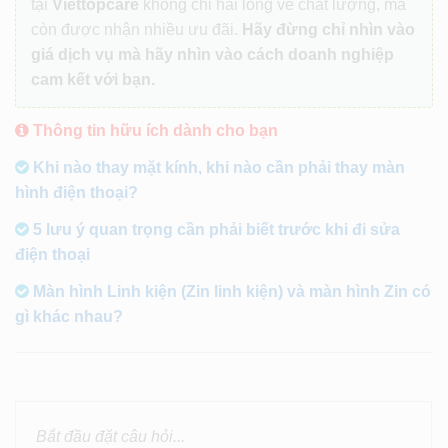
tại
Viettopcare
không chỉ hài lòng về chất lượng, mà
còn được nhận nhiều ưu đãi.
Hãy đừng chỉ nhìn vào
giá dịch vụ mà hãy nhìn vào cách doanh nghiệp
cam kết với bạn.
Thông tin hữu ích dành cho bạn
Khi nào thay mặt kính, khi nào cần phải thay màn
hình điện thoại?
5 lưu ý quan trọng cần phải biết trước khi đi sửa
điện thoại
Màn hình Linh kiện (Zin linh kiện) và màn hình Zin có
gì khác nhau?