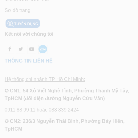
Sơ đồ trang
Kết nối với chúng tôi
THÔNG TIN LIÊN HỆ
Hệ thống chi nhánh TP Hồ Chí Minh:
✪
CN1: 54 Xô Viết Nghệ Tĩnh, Phường Thạnh Mỹ Tây,
TpHCM (đối diện đường Nguyễn Cửu Vân)
0911 88 99 11 hoặc 088 839 2424
✪
CN2: 236/3 Nguyễn Thái Bình, Phường Bảy Hiền,
TpHCM