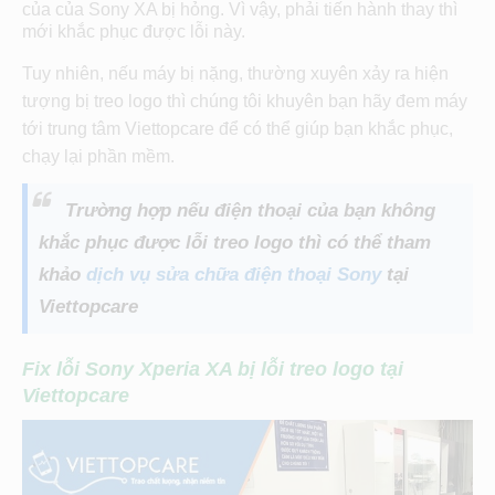
của của Sony XA bị hỏng. Vì vậy, phải tiến hành thay thì
mới khắc phục được lỗi này.
Tuy nhiên, nếu máy bị nặng, thường xuyên xảy ra hiện
tượng bị treo logo thì chúng tôi khuyên bạn hãy đem máy
tới trung tâm Viettopcare để có thể giúp bạn khắc phục,
chạy lại phần mềm.
Trường hợp nếu điện thoại của bạn không
khắc phục được lỗi treo logo thì có thể tham
khảo
dịch vụ sửa chữa điện thoại Sony
tại
Viettopcare
Fix lỗi Sony Xperia XA bị lỗi treo logo tại
Viettopcare