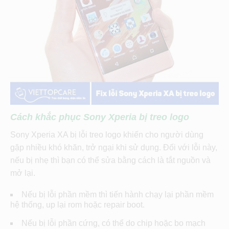
Cách khắc phục Sony Xperia bị treo logo
Sony Xperia XA bị lỗi treo logo khiến cho người dùng
gặp nhiều khó khăn, trở ngại khi sử dụng. Đối với lỗi này,
nếu bị nhẹ thì bạn có thể sửa bằng cách là tắt nguồn và
mở lại.
Nếu bị lỗi phần mềm thì tiến hành chạy lại phần mềm
hệ thống, up lại rom hoặc repair boot.
Nếu bị lỗi phần cứng, có thể do chip hoặc bo mạch