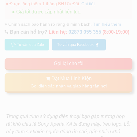
● Được tặng thêm 1 tháng BH Ưu Đãi.
Chi tiết
● Giá tốt được cập nhật liên tục.
Chính sách bảo hành rõ ràng & minh bạch.
Tìm hiểu thêm
Bạn cần hổ trợ?
Liên hệ:
02873 055 355
(8:00-19:00)
Tư vấn qua Zalo
Tư vấn qua Facebook
Gọi lại cho tôi
Đặt Mua Linh Kiện
Gọi điện xác nhận và giao hàng tận nơi
Trong quá trình sử dụng điện thoại bạn gặp trường hợp
rất khó chịu là Sony Xperia XA bị đứng máy, treo logo. Lỗi
này thực sự khiến người dùng ức chế, gặp nhiều khó