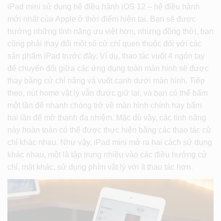
iPad mini sử dụng hệ điều hành iOS 12 – hệ điều hành
mới nhất của Apple ở thời điểm hiện tại. Bạn sẽ được
hưởng những tính năng ưu việt hơn, nhưng đồng thời, bạn
cũng phải thay đổi một số cử chỉ quen thuộc đối với các
sản phẩm iPad trước đây. Ví dụ, thao tác vuốt 4 ngón tay
để chuyển đổi giữa các ứng dụng toàn màn hình sẽ được
thay bằng cử chỉ nâng và vuốt cạnh dưới màn hình. Tiếp
theo, nút home vật lý vẫn được giữ lại, và bạn có thể bấm
một lần để nhanh chóng trở về màn hình chính hay bấm
hai lần để mở thanh đa nhiệm. Mặc dù vậy, các tính năng
này hoàn toàn có thể được thực hiện bằng các thao tác cử
chỉ khác nhau. Như vậy, iPad mini mở ra hai cách sử dụng
khác nhau, một là tập trung nhiều vào các điều hướng cử
chỉ, mặt khác, sử dụng phím vật lý với ít thao tác hơn.