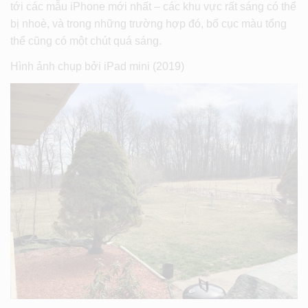
tới các mẫu iPhone mới nhất – các khu vực rất sáng có thể
bị nhoè, và trong những trường hợp đó, bố cục màu tổng
thể cũng có một chút quá sáng.
Hình ảnh chụp bởi iPad mini (2019)