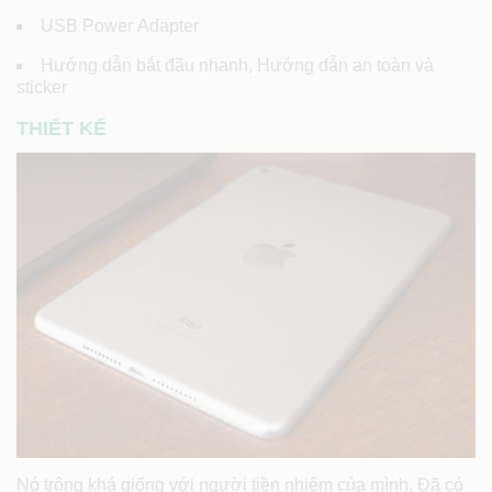
USB Power Adapter
Hướng dẫn bắt đầu nhanh, Hướng dẫn an toàn và
sticker
THIẾT KẾ
Nó trông khá giống với người tiền nhiệm của mình. Đã có