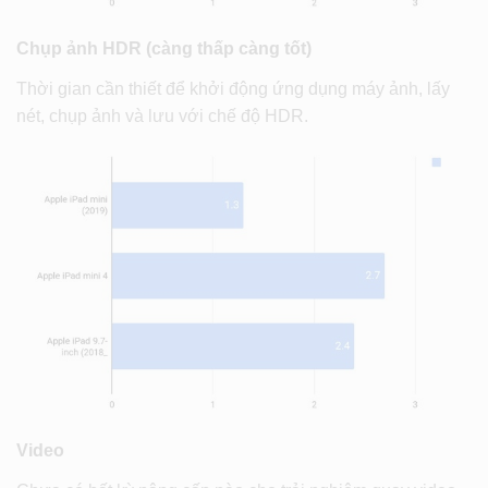
Chụp ảnh HDR (càng thấp càng tốt)
Thời gian cần thiết để khởi động ứng dụng máy ảnh, lấy
nét, chụp ảnh và lưu với chế độ HDR.
Video