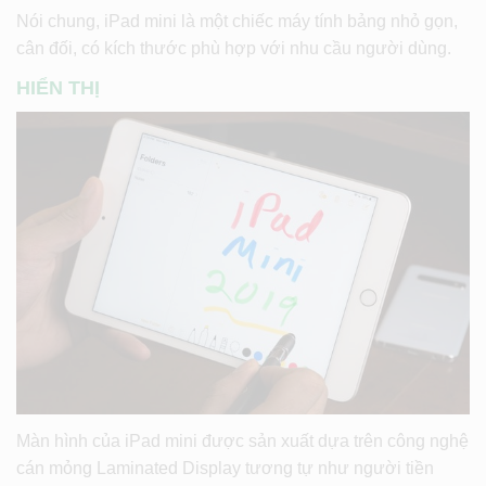
Nói chung, iPad mini là một chiếc máy tính bảng nhỏ gọn,
cân đối, có kích thước phù hợp với nhu cầu người dùng.
HIỂN THỊ
Màn hình của iPad mini được sản xuất dựa trên công nghệ
cán mỏng Laminated Display tương tự như người tiền