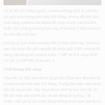
Có lẽ đối với nhiều người, camera không phải là một tiêu
chí quá quan trọng trên máy tính bảng, nhưng đôi khi, bạn
phải dùng camera của tablet để chụp nhanh các khoảnh
khắc. Với những trường hợp này, iPad mini 5 đáp ứng khá
tốt nhu cầu của bạn.
Không có quá nhiều sự thay đổi ở khía cạnh này. Camera
sau của máy vẫn giữ nguyên độ phân giải 8 MP, nhưng đã
nâng cấp đáng kể camera trước, 7 MP và khả năng HDR
với chỉ 1.2 MP trên iPad mini 4.
Chất lượng ảnh chụp
Hầu hết các bức ảnh được chụp trên iPad mini đều khá ấn
tượng so với một máy tính bảng. Trong điều kiện ánh sáng
đầy đủ ngoài trời, máy chụp được những bức ảnh rất chi
tiết với màu sắc chính xác và dải động ấn tượng. Tất
nhiên, việc xử lý các cảnh động không hoàn toàn đạt được