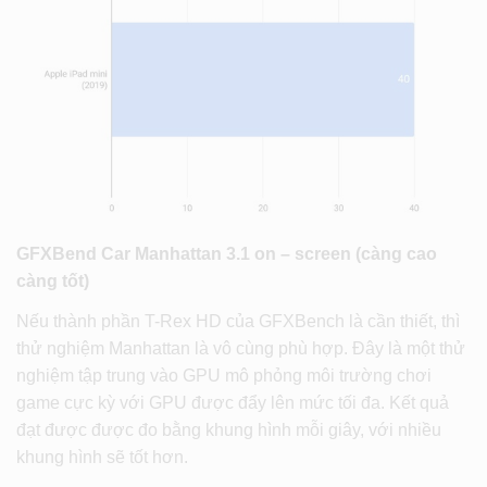
GFXBend Car Manhattan 3.1 on – screen (càng cao
càng tốt)
Nếu thành phần T-Rex HD của GFXBench là cần thiết, thì
thử nghiệm Manhattan là vô cùng phù hợp. Đây là một thử
nghiệm tập trung vào GPU mô phỏng môi trường chơi
game cực kỳ với GPU được đẩy lên mức tối đa. Kết quả
đạt được được đo bằng khung hình mỗi giây, với nhiều
khung hình sẽ tốt hơn.