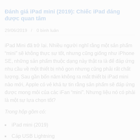
Đánh giá iPad mini (2019): Chiếc iPad đáng
được quan tâm
29/06/2019
0 bình luân
iPad Mini đã trở lại. Nhiều người nghĩ rằng một sản phẩm
“mini” sẽ không thực sự tốt, nhưng cũng giống như iPhone
SE, những sản phẩm thuộc dạng này thật ra là để đáp ứng
nhu cầu về một thiết bị nhỏ gọn nhưng cũng phải rất chất
lượng. Sau gần bốn năm không ra mắt thiết bị iPad mini
nào mới, Apple có vẻ khá tự tin rằng sản phẩm sẽ đáp ứng
được mong mỏi của các iFan “mini”. Nhưng liệu nó có phải
là một sự lựa chọn tốt?
Trong hộp gồm có:
iPad mini (2019)
Cáp USB Lightning