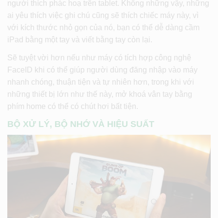
người thích phác hoạ trên tablet. Không những vậy, những
ai yêu thích việc ghi chú cũng sẽ thích chiếc máy này, vì
với kích thước nhỏ gọn của nó, bạn có thể dễ dàng cầm
iPad bằng một tay và viết bằng tay còn lại.
Sẽ tuyệt vời hơn nếu như máy có tích hợp công nghệ
FaceID khi có thể giúp người dùng đăng nhập vào máy
nhanh chóng, thuận tiện và tự nhiên hơn, trong khi với
những thiết bị lớn như thế này, mở khoá vân tay bằng
phím home có thể có chút hơi bất tiện.
BỘ XỬ LÝ, BỘ NHỚ VÀ HIỆU SUẤT