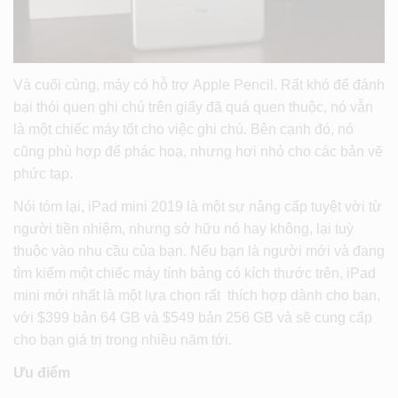
Và cuối cùng, máy có hỗ trợ Apple Pencil. Rất khó để đánh
bại thói quen ghi chú trên giấy đã quá quen thuộc, nó vẫn
là một chiếc máy tốt cho việc ghi chú. Bên cạnh đó, nó
cũng phù hợp để phác hoạ, nhưng hơi nhỏ cho các bản vẽ
phức tạp.
Nói tóm lại, iPad mini 2019 là một sự nâng cấp tuyệt vời từ
người tiền nhiệm, nhưng sở hữu nó hay không, lại tuỳ
thuộc vào nhu cầu của bạn. Nếu bạn là người mới và đang
tìm kiếm một chiếc máy tính bảng có kích thước trên, iPad
mini mới nhất là một lựa chọn rất thích hợp dành cho bạn,
với $399 bản 64 GB và $549 bản 256 GB và sẽ cung cấp
cho bạn giá trị trong nhiều năm tới.
Ưu điểm