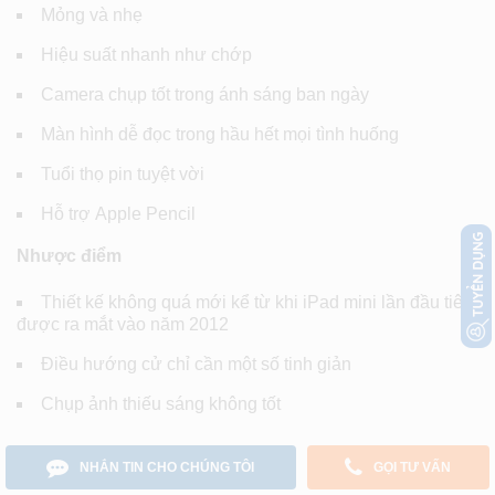
Mỏng và nhẹ
Hiệu suất nhanh như chớp
Camera chụp tốt trong ánh sáng ban ngày
Màn hình dễ đọc trong hầu hết mọi tình huống
Tuổi thọ pin tuyệt vời
Hỗ trợ Apple Pencil
Nhược điểm
Thiết kế không quá mới kể từ khi iPad mini lần đầu tiên
được ra mắt vào năm 2012
Điều hướng cử chỉ cần một số tinh giản
Chụp ảnh thiếu sáng không tốt
NHẮN TIN CHO CHÚNG TÔI
GỌI TƯ VẤN
CHIA SẺ