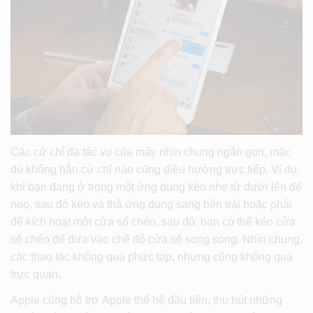
Các cử chỉ đa tác vụ của máy nhìn chung ngắn gọn, mặc
dù không hẳn cử chỉ nào cũng điều hướng trực tiếp. Ví dụ,
khi bạn đang ở trong một ứng dụng kéo nhẹ từ dưới lên để
neo, sau đó kéo và thả ứng dụng sang bên trái hoặc phải
để kích hoạt một cửa sổ chéo, sau đó, bạn có thể kéo cửa
sổ chéo để đưa vào chế độ cửa sổ song song. Nhìn chung,
các thao tác không quá phức tạp, nhưng cũng không quá
trực quan.
Apple cũng hỗ trợ Apple thế hệ đầu tiên, thu hút những