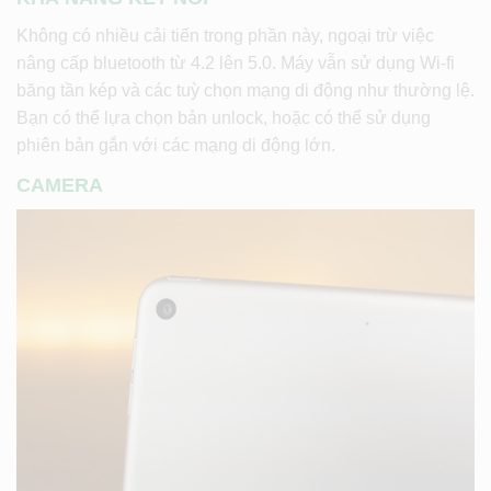
Không có nhiều cải tiến trong phần này, ngoại trừ việc
nâng cấp bluetooth từ 4.2 lên 5.0. Máy vẫn sử dụng Wi-fi
băng tần kép và các tuỳ chọn mạng di động như thường lệ.
Bạn có thể lựa chọn bản unlock, hoặc có thể sử dụng
phiên bản gắn với các mạng di động lớn.
CAMERA