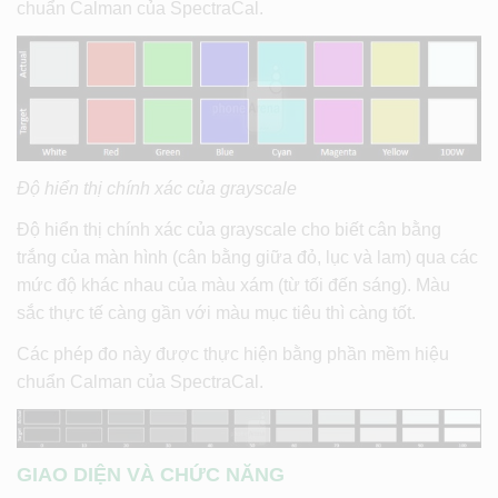
chuẩn Calman của SpectraCal.
Độ hiển thị chính xác của grayscale
Độ hiển thị chính xác của grayscale cho biết cân bằng
trắng của màn hình (cân bằng giữa đỏ, lục và lam) qua các
mức độ khác nhau của màu xám (từ tối đến sáng). Màu
sắc thực tế càng gần với màu mục tiêu thì càng tốt.
Các phép đo này được thực hiện bằng phần mềm hiệu
chuẩn Calman của SpectraCal.
GIAO DIỆN VÀ CHỨC NĂNG