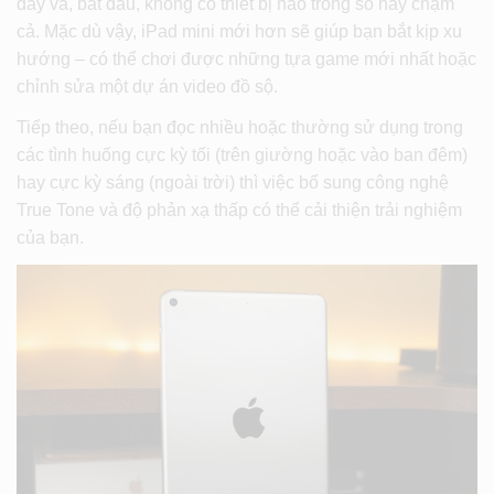
đây và, bắt đầu, không có thiết bị nào trong số này chậm
cả. Mặc dù vậy, iPad mini mới hơn sẽ giúp bạn bắt kịp xu
hướng – có thể chơi được những tựa game mới nhất hoặc
chỉnh sửa một dự án video đồ sộ.
Tiếp theo, nếu bạn đọc nhiều hoặc thường sử dụng trong
các tình huống cực kỳ tối (trên giường hoặc vào ban đêm)
hay cực kỳ sáng (ngoài trời) thì việc bổ sung công nghệ
True Tone và độ phản xạ thấp có thể cải thiện trải nghiệm
của bạn.