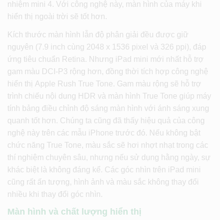
nhiệm mini 4. Với công nghệ này, màn hình của máy khi
hiển thị ngoài trời sẽ tốt hơn.
Kích thước màn hình lẫn độ phân giải đều được giữ
nguyên (7.9 inch cùng 2048 x 1536 pixel và 326 ppi), đáp
ứng tiêu chuẩn Retina. Nhưng iPad mini mới nhất hỗ trợ
gam màu DCI-P3 rộng hơn, đồng thời tích hợp công nghệ
hiển thị Apple Rush True Tone. Gam màu rộng sẽ hỗ trợ
trình chiếu nội dung HDR và màn hình True Tone giúp máy
tính bảng điều chỉnh độ sáng màn hình với ánh sáng xung
quanh tốt hơn. Chúng ta cũng đã thấy hiệu quả của công
nghệ này trên các mẫu iPhone trước đó. Nếu không bật
chức năng True Tone, màu sắc sẽ hơi nhợt nhạt trong các
thí nghiệm chuyên sâu, nhưng nếu sử dụng hằng ngày, sự
khác biệt là không đáng kể. Các góc nhìn trên iPad mini
cũng rất ấn tượng, hình ảnh và màu sắc không thay đổi
nhiều khi thay đổi góc nhìn.
Màn hình và chất lượng hiển thị