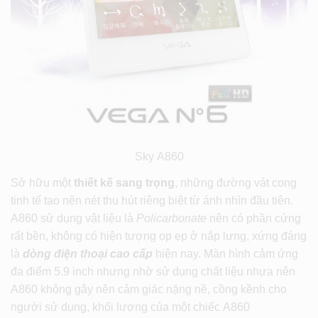
Sky A860
Sở hữu một
thiết kế sang trọng
, những đường vát cong
tinh tế tạo nên nét thu hút riêng biệt từ ánh nhìn đầu tiên.
A860 sử dụng vật liệu là
Policarbonate
nên có phần cứng
rất bền, không có hiện tượng ọp ẹp ở nắp lưng, xứng đáng
là
dòng điện thoại cao cấp
hiện nay. Màn hình cảm ứng
đa điểm 5.9 inch nhưng nhờ sử dụng chất liệu nhựa nên
A860 không gây nên cảm giác nặng nề, cồng kềnh cho
người sử dụng, khối lượng của một chiếc A860