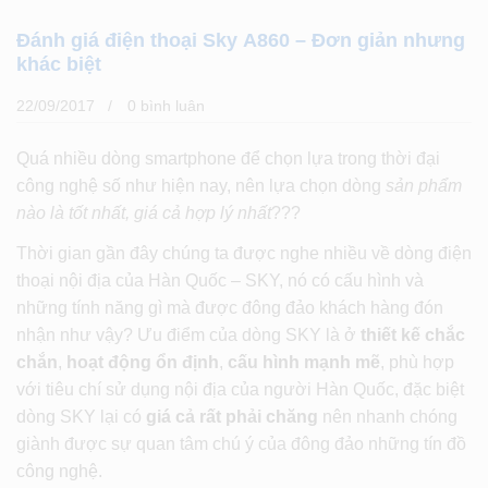
Đánh giá điện thoại Sky A860 – Đơn giản nhưng
khác biệt
22/09/2017
0 bình luân
Quá nhiều dòng smartphone để chọn lựa trong thời đại
công nghệ số như hiện nay, nên lựa chọn dòng
sản phẩm
nào là tốt nhất, giá cả hợp lý nhất
???
Thời gian gần đây chúng ta được nghe nhiều về dòng điện
thoại nội địa của Hàn Quốc – SKY, nó có cấu hình và
những tính năng gì mà được đông đảo khách hàng đón
nhận như vậy? Ưu điểm của dòng SKY là ở
thiết kế chắc
chắn
,
hoạt động ổn định
,
cấu hình mạnh mẽ
, phù hợp
với tiêu chí sử dụng nội địa của người Hàn Quốc, đặc biệt
dòng SKY lại có
giá cả rất phải chăng
nên nhanh chóng
giành được sự quan tâm chú ý của đông đảo những tín đồ
công nghệ.