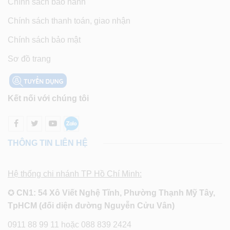
Chính sách bảo hành
Chính sách thanh toán, giao nhận
Chính sách bảo mật
Sơ đồ trang
Kết nối với chúng tôi
THÔNG TIN LIÊN HỆ
Hệ thống chi nhánh TP Hồ Chí Minh:
✪
CN1: 54 Xô Viết Nghệ Tĩnh, Phường Thạnh Mỹ Tây,
TpHCM (đối diện đường Nguyễn Cửu Vân)
0911 88 99 11 hoặc 088 839 2424