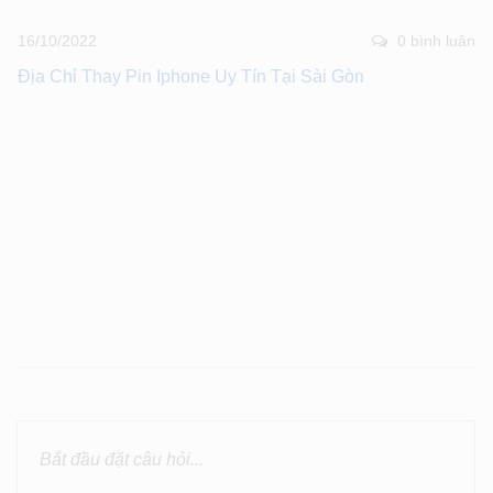
16/10/2022
0 bình luân
Địa Chỉ Thay Pin Iphone Uy Tín Tại Sài Gòn