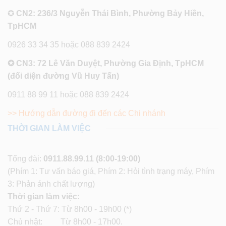
✪
CN2: 236/3 Nguyễn Thái Bình, Phường Bảy Hiền,
TpHCM
0926 33 34 35 hoặc 088 839 2424
✪ CN3: 72 Lê Văn Duyệt, Phường Gia Định, TpHCM
(đối diện đường Vũ Huy Tấn)
0911 88 99 11 hoặc 088 839 2424
>> Hướng dẫn đường đi đến các Chi nhánh
THỜI GIAN LÀM VIỆC
Tổng đài:
0911.88.99.11
(8:00-19:00)
(Phím 1: Tư vấn báo giá, Phím 2: Hỏi tình trạng máy, Phím
3: Phản ánh chất lượng)
Thời gian làm việc:
Thứ 2 - Thứ 7: Từ 8h00 - 19h00 (*)
Chủ nhật: Từ 8h00 - 17h00.