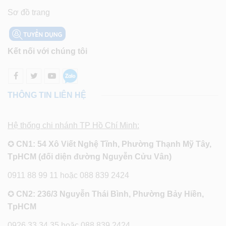
Sơ đồ trang
Kết nối với chúng tôi
THÔNG TIN LIÊN HỆ
Hệ thống chi nhánh TP Hồ Chí Minh:
✪
CN1: 54 Xô Viết Nghệ Tĩnh, Phường Thạnh Mỹ Tây,
TpHCM (đối diện đường Nguyễn Cửu Vân)
0911 88 99 11 hoặc 088 839 2424
✪
CN2: 236/3 Nguyễn Thái Bình, Phường Bảy Hiền,
TpHCM
0926 33 34 35 hoặc 088 839 2424