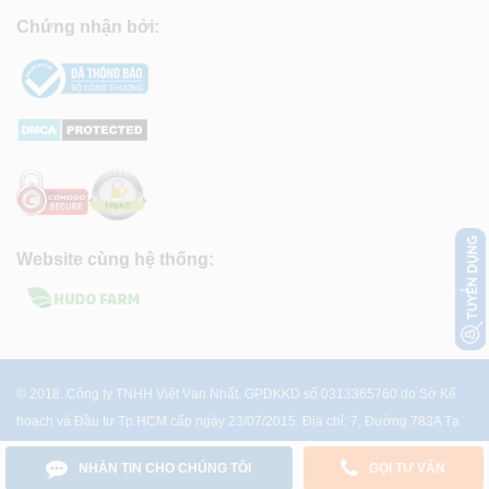
Chứng nhận bởi:
Website cùng hệ thống:
© 2018. Công ty TNHH Việt Vạn Nhất. GPDKKD số 0313365760 do Sở Kế
hoạch và Đầu tư Tp.HCM cấp ngày 23/07/2015. Địa chỉ: 7, Đường 783A Tạ
Quang Bửu, P.4, Q.8, Tp.HCM
NHẮN TIN CHO CHÚNG TÔI
GỌI TƯ VẤN