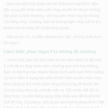
– Bạn cài một ứng dụng nào đó không tương thích, dẫn
đến xung đột phần mềm trên máy, do đó âm thanh không
thể phát ra bình thường. Với nguyên nhân này thì không
chỉ riêng nhạc chuông, bạn sẽ không nghe thấy bất kì âm
thanh nào từ máy, kể cả âm ứng dụng.
– Máy bị rơi rớt, va đập nên loa trục trặc, không phát được
âm thanh.
Cách khắc phục Oppo F1s không đổ chuông
– Trước hết, bạn hãy thử kiểm tra lại xem mình có để máy
ở chế độ im lặng hoặc mức chuông quá nhỏ hay không.
Bạn có thể thao tác nhanh bằng cách vuốt màn hình xuống
và thực hiện ở trung tâm điều khiển hiện ra trên màn hình.
Bạn cũng có thể nhấn phím tăng âm lượng để thanh âm
lượng cũng như các chế độ hiện ra. Nếu thấy chế độ im
lặng hoặc ưu tiên đang sáng, hãy nhấn vào để thoát khỏi
chế độ này. Tương tự, nếu thanh âm lượng đang được đặt