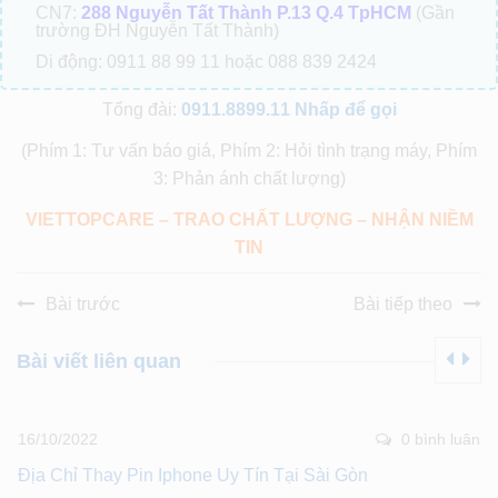
CN7:
288 Nguyễn Tất Thành P.13 Q.4 TpHCM
(Gần
trường ĐH Nguyễn Tất Thành)
Di động: 0911 88 99 11 hoặc 088 839 2424
Tổng đài:
0911.8899.11
Nhấp để gọi
(Phím 1: Tư vấn báo giá, Phím 2: Hỏi tình trạng máy, Phím
3: Phản ánh chất lượng)
VIETTOPCARE – TRAO CHẤT LƯỢNG – NHẬN NIỀM
TIN
Bài trước
Bài tiếp theo
Bài viết liên quan
16/10/2022
0 bình luân
Địa Chỉ Thay Pin Iphone Uy Tín Tại Sài Gòn