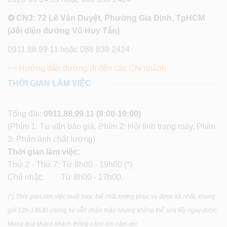
✪ CN3: 72 Lê Văn Duyệt, Phường Gia Định, TpHCM
(đối diện đường Vũ Huy Tấn)
0911 88 99 11 hoặc 088 839 2424
>> Hướng dẫn đường đi đến các Chi nhánh
THỜI GIAN LÀM VIỆC
Tổng đài:
0911.88.99.11
(8:00-19:00)
(Phím 1: Tư vấn báo giá, Phím 2: Hỏi tình trạng máy, Phím
3: Phản ánh chất lượng)
Thời gian làm việc:
Thứ 2 - Thứ 7: Từ 8h00 - 19h00 (*)
Chủ nhật: Từ 8h00 - 17h00.
(*) Thời gian làm việc buổi trưa: Để chất lượng phục vụ được tốt nhất, khung
giờ 12h-13h30 chúng tôi vẫn nhận máy nhưng không thể sửa lấy ngay được.
Mong quý khách khách thông cảm! Xin cảm ơn!