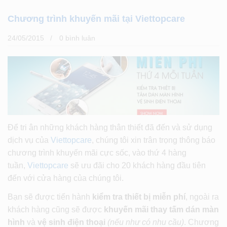
Chương trình khuyến mãi tại Viettopcare
24/05/2015
0 bình luân
Để tri ân những khách hàng thân thiết đã đến và sử dụng
dịch vụ của
Viettopcare
, chúng tôi xin trân trọng thông báo
chương trình khuyến mãi cực sốc, vào thứ 4 hàng
tuần,
Viettopcare
sẽ ưu đãi cho 20 khách hàng đầu tiên
đến với cửa hàng của chúng tôi.
Bạn sẽ được tiến hành
kiểm tra thiết bị miễn phí
, ngoài ra
khách hàng cũng sẽ được
khuyến mãi thay tấm dán màn
hình
và
vệ sinh điện thoại
(nếu như có nhu cầu)
. Chương