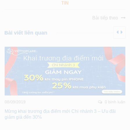
TIN
Bài tiếp theo
Bài viết liên quan
08/09/2019
0 bình luân
Mừng khai trương địa điểm mới Chi nhánh 3 – Ưu đãi
giảm giá đến 30%