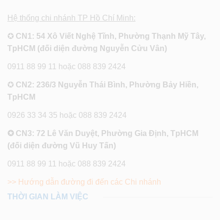
Hệ thống chi nhánh TP Hồ Chí Minh:
✪
CN1: 54 Xô Viết Nghệ Tĩnh, Phường Thạnh Mỹ Tây,
TpHCM (đối diện đường Nguyễn Cửu Vân)
0911 88 99 11 hoặc 088 839 2424
✪
CN2: 236/3 Nguyễn Thái Bình, Phường Bảy Hiền,
TpHCM
0926 33 34 35 hoặc 088 839 2424
✪ CN3: 72 Lê Văn Duyệt, Phường Gia Định, TpHCM
(đối diện đường Vũ Huy Tấn)
0911 88 99 11 hoặc 088 839 2424
>> Hướng dẫn đường đi đến các Chi nhánh
THỜI GIAN LÀM VIỆC