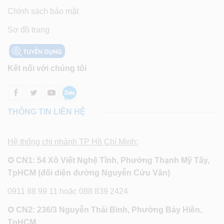
Chính sách bảo mật
Sơ đồ trang
Kết nối với chúng tôi
THÔNG TIN LIÊN HỆ
Hệ thống chi nhánh TP Hồ Chí Minh:
✪
CN1: 54 Xô Viết Nghệ Tĩnh, Phường Thạnh Mỹ Tây,
TpHCM (đối diện đường Nguyễn Cửu Vân)
0911 88 99 11 hoặc 088 839 2424
✪
CN2: 236/3 Nguyễn Thái Bình, Phường Bảy Hiền,
TpHCM