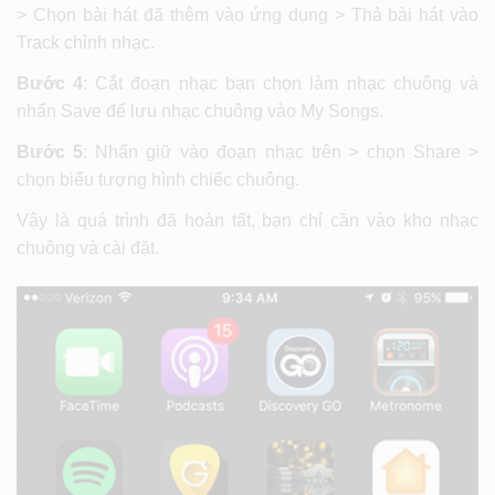
> Chọn bài hát đã thêm vào ứng dụng > Thả bài hát vào
Track chỉnh nhạc.
Bước 4
: Cắt đoạn nhạc bạn chọn làm nhạc chuông và
nhấn Save để lưu nhạc chuông vào My Songs.
Bước 5
: Nhấn giữ vào đoạn nhạc trên > chọn Share >
chọn biểu tượng hình chiếc chuông.
Vậy là quá trình đã hoàn tất, bạn chỉ cần vào kho nhạc
chuông và cài đặt.