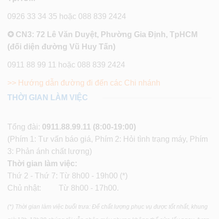
0926 33 34 35 hoặc 088 839 2424
✪ CN3: 72 Lê Văn Duyệt, Phường Gia Định, TpHCM
(đối diện đường Vũ Huy Tấn)
0911 88 99 11 hoặc 088 839 2424
>> Hướng dẫn đường đi đến các Chi nhánh
THỜI GIAN LÀM VIỆC
Tổng đài:
0911.88.99.11
(8:00-19:00)
(Phím 1: Tư vấn báo giá, Phím 2: Hỏi tình trạng máy, Phím
3: Phản ánh chất lượng)
Thời gian làm việc:
Thứ 2 - Thứ 7: Từ 8h00 - 19h00 (*)
Chủ nhật: Từ 8h00 - 17h00.
(*) Thời gian làm việc buổi trưa: Để chất lượng phục vụ được tốt nhất, khung