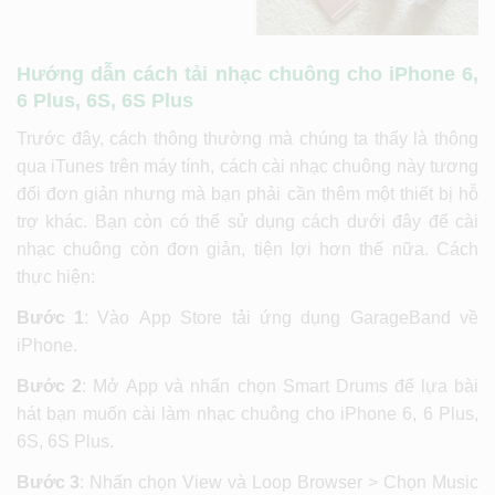
Hướng dẫn cách tải nhạc chuông cho iPhone 6,
6 Plus, 6S, 6S Plus
Trước đây, cách thông thường mà chúng ta thấy là thông
qua iTunes trên máy tính, cách cài nhạc chuông này tương
đối đơn giản nhưng mà bạn phải cần thêm một thiết bị hỗ
trợ khác. Bạn còn có thể sử dụng cách dưới đây để cài
nhạc chuông còn đơn giản, tiện lợi hơn thế nữa. Cách
thực hiện:
Bước 1
: Vào App Store tải ứng dụng GarageBand về
iPhone.
Bước 2
: Mở App và nhấn chọn Smart Drums để lựa bài
hát bạn muốn cài làm nhạc chuông cho iPhone 6, 6 Plus,
6S, 6S Plus.
Bước 3
: Nhấn chọn View và Loop Browser > Chọn Music