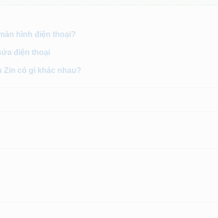
 màn hình điện thoại?
sửa điện thoại
h Zin có gì khác nhau?