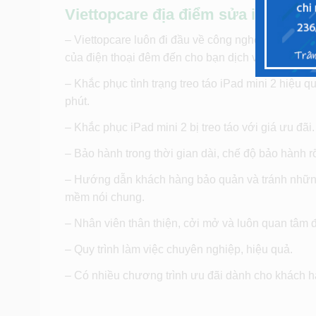
Viettopcare địa điểm sửa iPad mini
– Viettopcare luôn đi đầu về công nghệ và kĩ thuậ
của điện thoại đêm đến cho bạn dịch vụ tốt nhất.
– Khắc phục tình trạng treo táo iPad mini 2 hiệu 
phút.
– Khắc phục iPad mini 2 bị treo táo với giá ưu đãi.
– Bảo hành trong thời gian dài, chế độ bảo hành rõ
– Hướng dẫn khách hàng bảo quản và tránh những n
mềm nói chung.
– Nhân viên thân thiện, cởi mở và luôn quan tâm 
– Quy trình làm việc chuyên nghiệp, hiệu quả.
– Có nhiều chương trình ưu đãi dành cho khách hà