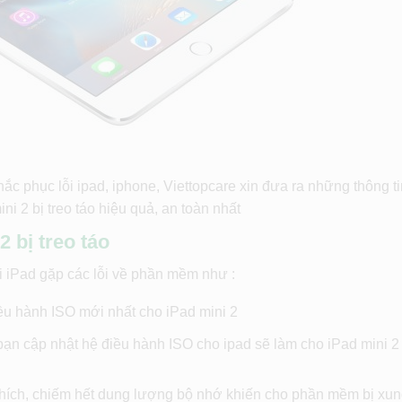
ắc phục lỗi ipad, iphone, Viettopcare xin đưa ra những thông t
ni 2 bị treo táo hiệu quả, an toàn nhất
 bị treo táo
hi iPad gặp các lỗi về phần mềm như :
ều hành ISO mới nhất cho iPad mini 2
bạn cập nhật hệ điều hành ISO cho ipad sẽ làm cho iPad mini 2 
hích, chiếm hết dung lượng bộ nhớ khiến cho phần mềm bị xun