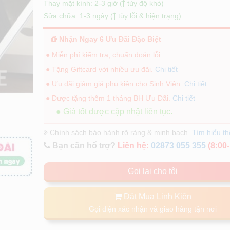
Thay mặt kính: 2-3 giờ (
tùy độ khó)
Sửa chữa: 1-3 ngày (
tùy lỗi & hiện trạng)
Nhận Ngay 6 Ưu Đãi Đặc Biệt
● Miễn phí kiểm tra, chuẩn đoán lỗi.
● Tặng Giftcard với nhiều ưu đãi.
Chi tiết
● Ưu đãi giảm giá phụ kiện cho Sinh Viên.
Chi tiết
● Được tặng thêm 1 tháng BH Ưu Đãi.
Chi tiết
● Giá tốt được cập nhật liên tục.
Chính sách bảo hành rõ ràng & minh bạch.
Tìm hiểu t
Bạn cần hổ trợ?
Liên hệ:
02873 055 355
(8:00-
Gọi lại cho tôi
Đặt Mua Linh Kiện
Gọi điện xác nhận và giao hàng tận nơi