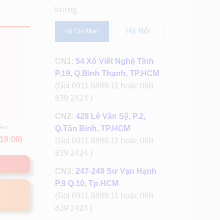
lượng
Hà Nội
Hồ Chí Minh
CN1:
54 Xô Viết Nghệ Tĩnh
P.19, Q.Bình Thạnh, TP.HCM
(Gọi 0911.8899.11 hoặc 088
839 2424 )
CN2:
428 Lê Văn Sỹ, P.2,
hêm
Q.Tân Bình, TP.HCM
19:00)
(Gọi 0911.8899.11 hoặc 088
839 2424 )
CN3:
247-249 Sư Vạn Hạnh
P.9 Q.10, Tp.HCM
(Gọi 0911.8899.11 hoặc 088
839 2424 )