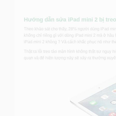
Hướng dẫn sửa iPad mini 2 bị treo
Theo khảo sát cho thấy, 28% người dùng iPad mini 
không chỉ riêng gì với dòng iPad mini 2 mà ở hầu
iPad mini 2 không ? Và cách khắc phục nó như th
Thật ra lỗi treo táo màn hình không thật sự nguy
quan và để hiện tượng này sẽ xảy ra thường xuyên