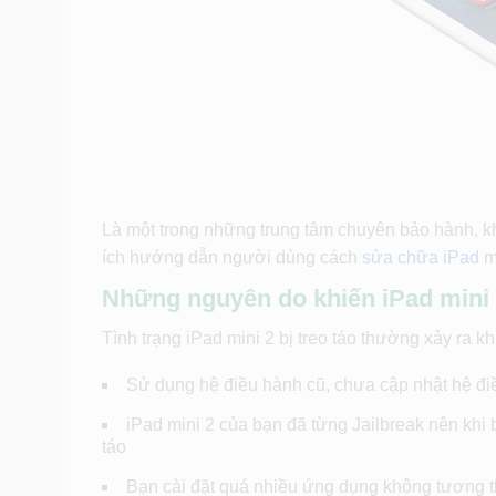
Là một trong những trung tâm chuyên bảo hành, kh
ích hướng dẫn người dùng cách
sửa chữa iPad
mi
Những nguyên do khiến iPad mini 2
Tình trạng iPad mini 2 bị treo táo thường xảy ra k
Sử dụng hệ điều hành cũ, chưa cập nhật hệ đi
iPad mini 2 của bạn đã từng Jailbreak nên khi 
táo
Bạn cài đặt quá nhiều ứng dụng không tương t