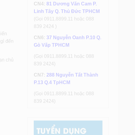
CN4:
81 Dương Văn Cam P.
Linh Tây Q. Thủ Đức TPHCM
(Gọi 0911.8899.11 hoặc 088
839 2424 )
biến
CN6:
37 Nguyễn Oanh P.10 Q.
 gì đến
Gò Vấp TPHCM
(Gọi 0911.8899.11 hoặc 088
bạn chủ
839 2424)
CN7:
288 Nguyễn Tất Thành
P.13 Q.4 TpHCM
(Gọi 0911.8899.11 hoặc 088
839 2424)