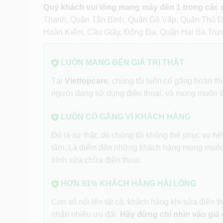
Quý khách vui lòng mang máy đến 1 trong các
Thạnh, Quận Tân Bình, Quận Gò Vấp, Quận Thủ 
Hoàn Kiếm, Cầu Giấy, Đống Đa, Quận Hai Bà Trư
LUÔN MANG ĐẾN GIÁ TRỊ THẬT
Tại
Viettopcare
, chúng tôi luôn cố gắng hoàn t
người đang sử dụng điện thoại, và mong muốn t
LUÔN CỐ GẮNG VÌ KHÁCH HÀNG
Đó là sự thật, dù chúng tôi không thể phục vụ h
tâm. Là điểm đến những khách hàng mong muốn
trình sửa chữa điện thoại.
HƠN 91% KHÁCH HÀNG HÀI LÒNG
Con số nói lên tất cả, khách hàng khi sửa điện th
nhận nhiều ưu đãi.
Hãy đừng chỉ nhìn vào giá 