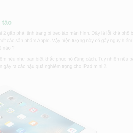
 táo
2 gặp phải tình trạng bị treo táo màn hình. Đây là lỗi khá phổ 
 hết các sản phẩm Apple. Vậy hiện tượng này có gây nguy hiểm
ế nào ?
 hiểm nếu như bạn biết khắc phục nó đúng cách. Tuy nhiên nếu 
 gây ra các hậu quả nghiêm trọng cho iPad mini 2.