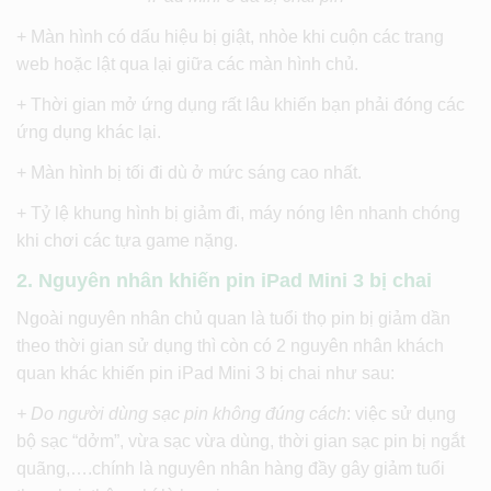
+ Màn hình có dấu hiệu bị giật, nhòe khi cuộn các trang
web hoặc lật qua lại giữa các màn hình chủ.
+ Thời gian mở ứng dụng rất lâu khiến bạn phải đóng các
ứng dụng khác lại.
+ Màn hình bị tối đi dù ở mức sáng cao nhất.
+ Tỷ lệ khung hình bị giảm đi, máy nóng lên nhanh chóng
khi chơi các tựa game nặng.
2. Nguyên nhân khiến pin iPad Mini 3 bị chai
Ngoài nguyên nhân chủ quan là tuổi thọ pin bị giảm dần
theo thời gian sử dụng thì còn có 2 nguyên nhân khách
quan khác khiến pin iPad Mini 3 bị chai như sau:
+ Do người dùng sạc pin không đúng cách
: việc sử dụng
bộ sạc “dởm”, vừa sạc vừa dùng, thời gian sạc pin bị ngắt
quãng,….chính là nguyên nhân hàng đầy gây giảm tuổi