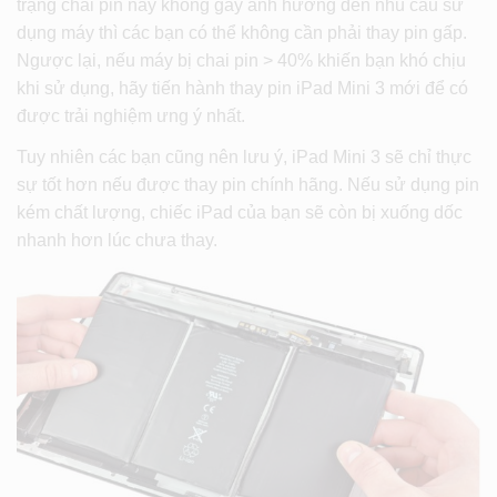
trạng chai pin này không gây ảnh hưởng đến nhu cầu sử
dụng máy thì các bạn có thể không cần phải thay pin gấp.
Ngược lại, nếu máy bị chai pin > 40% khiến bạn khó chịu
khi sử dụng, hãy tiến hành thay pin iPad Mini 3 mới để có
được trải nghiệm ưng ý nhất.
Tuy nhiên các bạn cũng nên lưu ý, iPad Mini 3 sẽ chỉ thực
sự tốt hơn nếu được thay pin chính hãng. Nếu sử dụng pin
kém chất lượng, chiếc iPad của bạn sẽ còn bị xuống dốc
nhanh hơn lúc chưa thay.