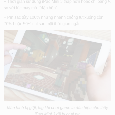
+ Thời gian sử dụng iPad Mini 3 thấp hơn hoặc chỉ bằng ½
so với lúc máy mới “đập hộp”.
+ Pin sạc đầy 100% nhưng nhanh chóng tụt xuống còn
70% hoặc 50% chỉ sau một thời gian ngắn.
Màn hình bị giật, lag khi chơi game là dấu hiệu cho thấy
iPad Mini 3 đã bị chai pin