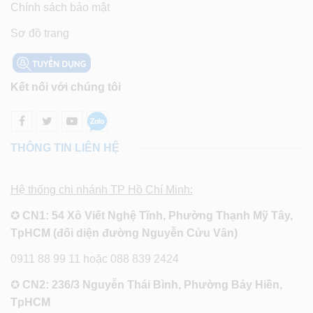
Chính sách bảo mật
Sơ đồ trang
Kết nối với chúng tôi
THÔNG TIN LIÊN HỆ
Hệ thống chi nhánh TP Hồ Chí Minh:
✪
CN1: 54 Xô Viết Nghệ Tĩnh, Phường Thạnh Mỹ Tây,
TpHCM (đối diện đường Nguyễn Cửu Vân)
0911 88 99 11 hoặc 088 839 2424
✪
CN2: 236/3 Nguyễn Thái Bình, Phường Bảy Hiền,
TpHCM