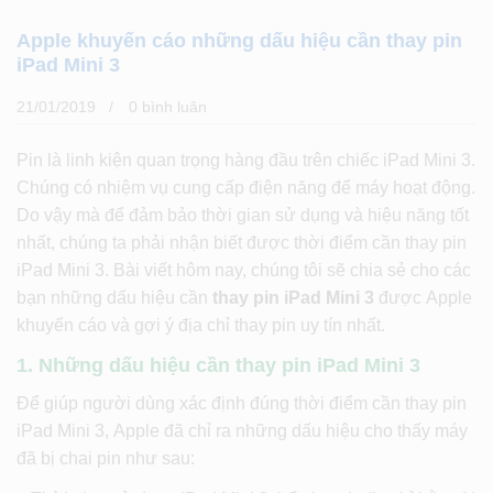
Apple khuyến cáo những dấu hiệu cần thay pin
iPad Mini 3
21/01/2019
0 bình luân
Pin là linh kiện quan trọng hàng đầu trên chiếc iPad Mini 3.
Chúng có nhiệm vụ cung cấp điện năng để máy hoạt động.
Do vậy mà để đảm bảo thời gian sử dụng và hiệu năng tốt
nhất, chúng ta phải nhận biết được thời điểm cần thay pin
iPad Mini 3. Bài viết hôm nay, chúng tôi sẽ chia sẻ cho các
bạn những dấu hiệu cần
thay pin iPad Mini 3
được Apple
khuyến cáo và gợi ý địa chỉ thay pin uy tín nhất.
1. Những dấu hiệu cần thay pin iPad Mini 3
Để giúp người dùng xác định đúng thời điểm cần thay pin
iPad Mini 3, Apple đã chỉ ra những dấu hiệu cho thấy máy
đã bị chai pin như sau: