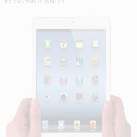
thọ, chai, thậm chí là hư pin.