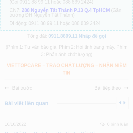
(Gọi 0911 88 99 11 hoặc 088 839 2424)
CN7:
288 Nguyễn Tất Thành P.13 Q.4 TpHCM
(Gần
trường ĐH Nguyễn Tất Thành)
Di động: 0911 88 99 11 hoặc 088 839 2424
Tổng đài:
0911.8899.11
Nhấp để gọi
(Phím 1: Tư vấn báo giá, Phím 2: Hỏi tình trạng máy, Phím
3: Phản ánh chất lượng)
VIETTOPCARE – TRAO CHẤT LƯỢNG – NHẬN NIỀM
TIN
Bài trước
Bài tiếp theo
Bài viết liên quan
16/10/2022
0 bình luân