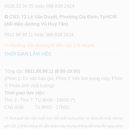
0926 33 34 35 hoặc 088 839 2424
✪ CN3: 72 Lê Văn Duyệt, Phường Gia Định, TpHCM
(đối diện đường Vũ Huy Tấn)
0911 88 99 11 hoặc 088 839 2424
>> Hướng dẫn đường đi đến các Chi nhánh
THỜI GIAN LÀM VIỆC
Tổng đài:
0911.88.99.11
(8:00-19:00)
(Phím 1: Tư vấn báo giá, Phím 2: Hỏi tình trạng máy, Phím
3: Phản ánh chất lượng)
Thời gian làm việc:
Thứ 2 - Thứ 7: Từ 8h00 - 19h00 (*)
Chủ nhật: Từ 8h00 - 17h00.
(*) Thời gian làm việc buổi trưa: Để chất lượng phục vụ được tốt nhất, khung
giờ 12h-13h30 chúng tôi vẫn nhận máy nhưng không thể sửa lấy ngay được.