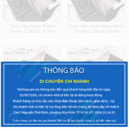
Thay dây Apple Watch
Thay màn hình Apple Watch
Series 3 38mm, 42mm
Series 3 38mm, 42mm
Thay mặt kính, mặt kính cảm
Thay pin Apple Watch
ứng Apple Watch Series 3
Series 3 38mm, 42mm
38mm, 42mm