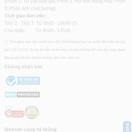
(Phím 1: Tư vấn báo giá, Phím 2: Hỏi tình trạng máy, Phím
3: Phản ánh chất lượng)
Thời gian làm việc:
Thứ 2 - Thứ 7: Từ 8h00 - 19h00 (*)
Chủ nhật: Từ 8h00 - 17h00.
(*) Thời gian làm việc buổi trưa: Để chất lượng phục vụ được tốt nhất, khung
giờ 12h-13h30 chúng tôi vẫn nhận máy nhưng không thể sửa lấy ngay được.
Mong quý khách khách thông cảm! Xin cảm ơn!
Chứng nhận bởi:
Website cùng hệ thống: