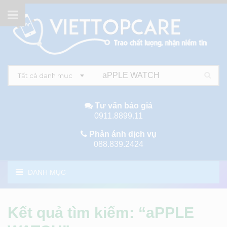
Tất cả danh mục
Tư vấn báo giá
0911.8899.11
Phản ánh dịch vụ
088.839.2424
DANH MỤC
Kết quả tìm kiếm: “aPPLE