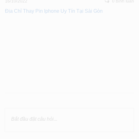
16/10/2022
0 bình luân
Địa Chỉ Thay Pin Iphone Uy Tín Tại Sài Gòn