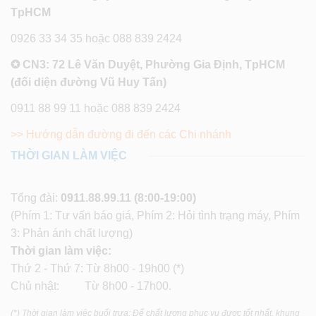
TpHCM
0926 33 34 35 hoặc 088 839 2424
✪ CN3: 72 Lê Văn Duyệt, Phường Gia Định, TpHCM
(đối diện đường Vũ Huy Tấn)
0911 88 99 11 hoặc 088 839 2424
>> Hướng dẫn đường đi đến các Chi nhánh
THỜI GIAN LÀM VIỆC
Tổng đài:
0911.88.99.11
(8:00-19:00)
(Phím 1: Tư vấn báo giá, Phím 2: Hỏi tình trạng máy, Phím
3: Phản ánh chất lượng)
Thời gian làm việc:
Thứ 2 - Thứ 7: Từ 8h00 - 19h00 (*)
Chủ nhật: Từ 8h00 - 17h00.
(*) Thời gian làm việc buổi trưa: Để chất lượng phục vụ được tốt nhất, khung