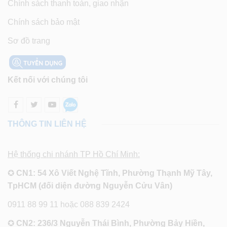
Chính sách thanh toán, giao nhận
Chính sách bảo mật
Sơ đồ trang
Kết nối với chúng tôi
THÔNG TIN LIÊN HỆ
Hệ thống chi nhánh TP Hồ Chí Minh:
✪
CN1: 54 Xô Viết Nghệ Tĩnh, Phường Thạnh Mỹ Tây,
TpHCM (đối diện đường Nguyễn Cửu Vân)
0911 88 99 11 hoặc 088 839 2424
✪
CN2: 236/3 Nguyễn Thái Bình, Phường Bảy Hiền,