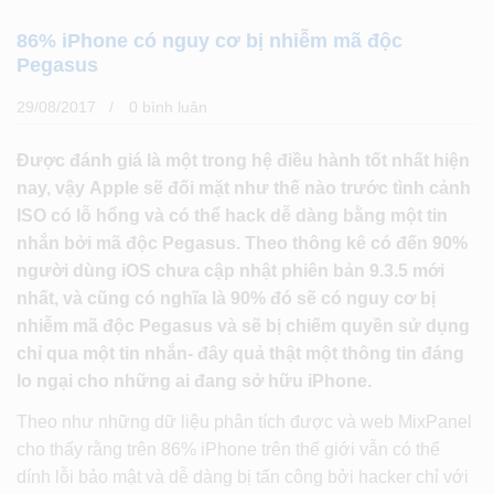
86% iPhone có nguy cơ bị nhiễm mã độc
Pegasus
29/08/2017
0 bình luân
Được đánh giá là một trong hệ điều hành tốt nhất hiện
nay, vậy Apple sẽ đối mặt như thế nào trước tình cảnh
ISO có lỗ hổng và có thể hack dễ dàng bằng một tin
nhắn bởi mã độc Pegasus. Theo thông kê có đến 90%
người dùng iOS chưa cập nhật phiên bản 9.3.5 mới
nhất, và cũng có nghĩa là 90% đó sẽ có nguy cơ bị
nhiễm mã độc Pegasus và sẽ bị chiếm quyền sử dụng
chỉ qua một tin nhắn- đây quả thật một thông tin đáng
lo ngại cho những ai đang sở hữu iPhone.
Theo như những dữ liệu phân tích được và web MixPanel
cho thấy rằng trên 86% iPhone trên thế giới vẫn có thể
dính lỗi bảo mật và dễ dàng bị tấn công bởi hacker chỉ với