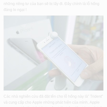
những riêng tư của bạn sẽ bị lấy đi. Đây chính là lỗ hổng
đáng lo ngại !
Các nhà nghiên cứu đã đặt tên cho lỗ hổng này là” Trident”
và cung cấp cho Apple những phát hiện của mình, Apple