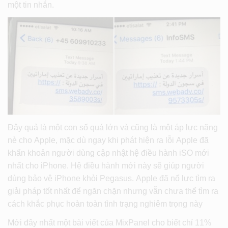
một tin nhắn.
Đây quả là một con số quá lớn và cũng là một áp lực nặng
nè cho Apple, mặc dù ngay khi phát hiện ra lỗi Apple đã
khẩn khoản người dùng cập nhật hệ điều hành iSO mới
nhất cho iPhone. Hệ điều hành mới này sẽ giúp người
dùng bảo vệ iPhone khỏi Pegasus. Apple đã nổ lực tìm ra
giải pháp tốt nhất để ngăn chặn nhưng vẫn chưa thể tìm ra
cách khắc phục hoàn toàn tình trạng nghiêm trọng này
Mới đây nhất một bài viết của MixPanel cho biết chỉ 11%