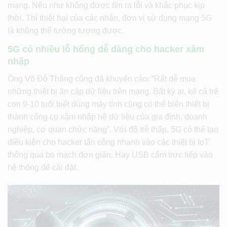
mạng. Nếu như không được tìm ra lỗi và khắc phục kịp
thời. Thì thiệt hại của các nhân, đơn vị sử dụng mạng 5G
là không thể tưởng tượng được.
5G có nhiều lỗ hổng dễ dàng cho hacker xâm
nhập
Ông Võ Đỗ Thắng cũng đã khuyến cáo: “Rất dễ mua
những thiết bị ăn cắp dữ liệu trên mạng. Bất kỳ ai, kể cả trẻ
con 9-10 tuổi biết dùng máy tính cũng có thể biến thiết bị
thành công cụ xâm nhập hệ dữ liệu của gia đình, doanh
nghiệp, cơ quan chức năng”. Với độ trễ thấp, 5G có thể tạo
điều kiện cho hacker tấn công nhanh vào các thiết bị IoT
thông qua bo mạch đơn giản. Hay USB cắm trực tiếp vào
hệ thống để cài đặt.