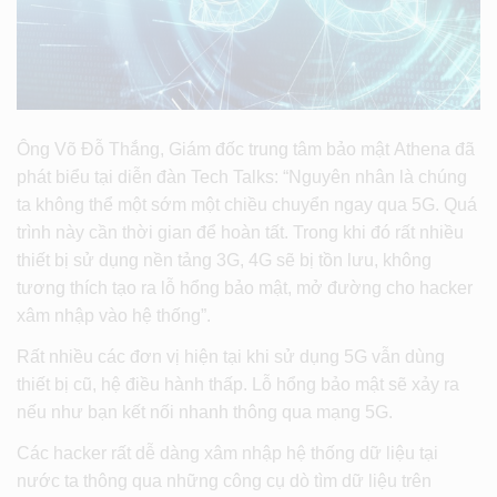
Ông Võ Đỗ Thắng, Giám đốc trung tâm bảo mật Athena đã
phát biểu tại diễn đàn Tech Talks: “Nguyên nhân là chúng
ta không thể một sớm một chiều chuyển ngay qua 5G. Quá
trình này cần thời gian để hoàn tất. Trong khi đó rất nhiều
thiết bị sử dụng nền tảng 3G, 4G sẽ bị tồn lưu, không
tương thích tạo ra lỗ hổng bảo mật, mở đường cho hacker
xâm nhập vào hệ thống”.
Rất nhiều các đơn vị hiện tại khi sử dụng 5G vẫn dùng
thiết bị cũ, hệ điều hành thấp. Lỗ hổng bảo mật sẽ xảy ra
nếu như bạn kết nối nhanh thông qua mạng 5G.
Các hacker rất dễ dàng xâm nhập hệ thống dữ liệu tại
nước ta thông qua những công cụ dò tìm dữ liệu trên