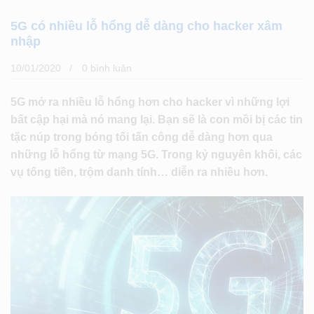
5G có nhiều lỗ hổng dễ dàng cho hacker xâm
nhập
10/01/2020
0 bình luân
5G mở ra nhiều lỗ hổng hơn cho hacker vì những lợi
bất cập hại mà nó mang lại. Bạn sẽ là con mồi bị các tin
tặc núp trong bóng tối tấn công dễ dàng hơn qua
những lỗ hổng từ mạng 5G. Trong kỷ nguyên khối, các
vụ tống tiền, trộm danh tính… diễn ra nhiều hơn.