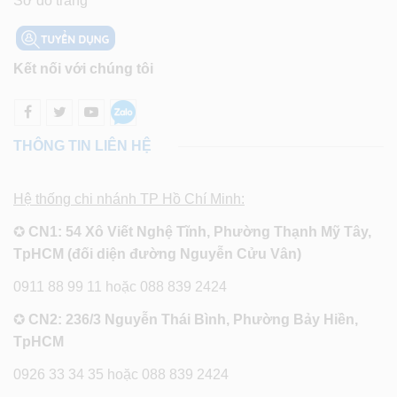
Sơ đồ trang
Kết nối với chúng tôi
THÔNG TIN LIÊN HỆ
Hệ thống chi nhánh TP Hồ Chí Minh:
✪
CN1: 54 Xô Viết Nghệ Tĩnh, Phường Thạnh Mỹ Tây,
TpHCM (đối diện đường Nguyễn Cửu Vân)
0911 88 99 11 hoặc 088 839 2424
✪
CN2: 236/3 Nguyễn Thái Bình, Phường Bảy Hiền,
TpHCM
0926 33 34 35 hoặc 088 839 2424