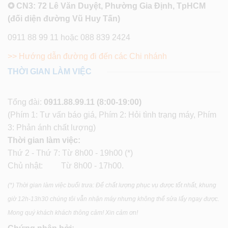
✪ CN3: 72 Lê Văn Duyệt, Phường Gia Định, TpHCM
(đối diện đường Vũ Huy Tấn)
0911 88 99 11 hoặc 088 839 2424
>> Hướng dẫn đường đi đến các Chi nhánh
THỜI GIAN LÀM VIỆC
Tổng đài:
0911.88.99.11
(8:00-19:00)
(Phím 1: Tư vấn báo giá, Phím 2: Hỏi tình trạng máy, Phím
3: Phản ánh chất lượng)
Thời gian làm việc:
Thứ 2 - Thứ 7: Từ 8h00 - 19h00 (*)
Chủ nhật: Từ 8h00 - 17h00.
(*) Thời gian làm việc buổi trưa: Để chất lượng phục vụ được tốt nhất, khung
giờ 12h-13h30 chúng tôi vẫn nhận máy nhưng không thể sửa lấy ngay được.
Mong quý khách khách thông cảm! Xin cảm ơn!